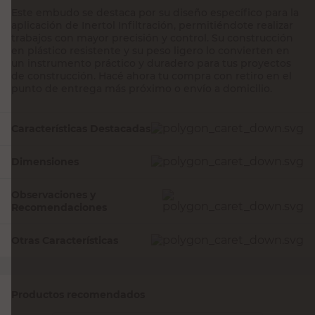
Este embudo se destaca por su diseño específico para la
aplicación de Inertol Infiltración, permitiéndote realizar
trabajos con mayor precisión y control. Su construcción
en plástico resistente y su peso ligero lo convierten en
un instrumento práctico y duradero para tus proyectos
de construcción. Hacé ahora tu compra con retiro en el
punto de entrega más próximo o envío a domicilio.
Características Destacadas
Dimensiones
Observaciones y
Recomendaciones
Otras Características
Productos recomendados