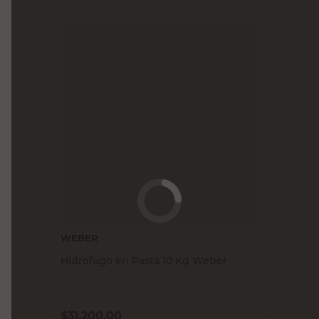
WEBER
Hidrofugo en Pasta 10 Kg Weber
$
31.200,00