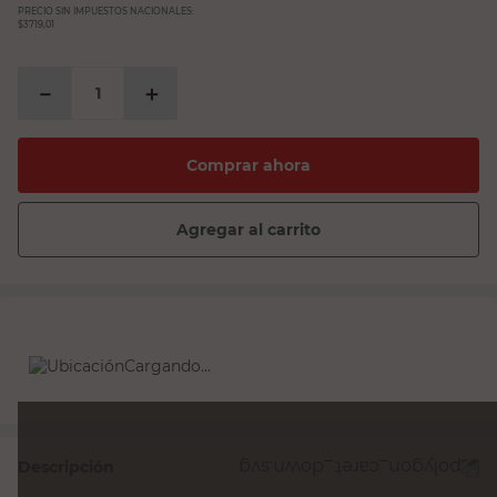
PRECIO SIN IMPUESTOS NACIONALES:
$3719,01
－
＋
Comprar ahora
Agregar al carrito
Cargando...
Descripción