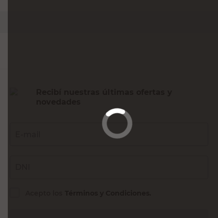
Recibí nuestras últimas ofertas y
novedades
E-mail
DNI
Acepto los
Términos y Condiciones.