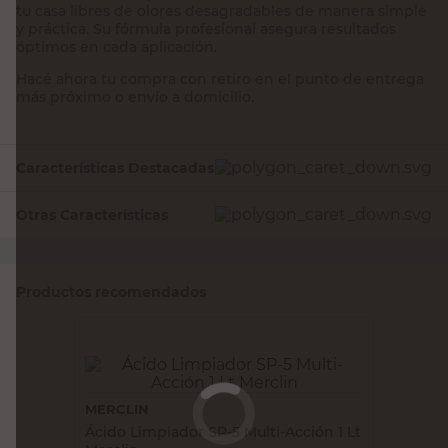
tu casa libres de olores desagradables de manera simple
y práctica. Su fórmula profesional asegura resultados
óptimos en cada aplicación.
Hacé ahora tu compra con retiro en el punto de entrega
más próximo o envío a domicilio.
Características Destacadas
Otras Características
Productos recomendados
MERCLIN
Ácido Limpiador SP-5 Multi-Acción 1 Lt