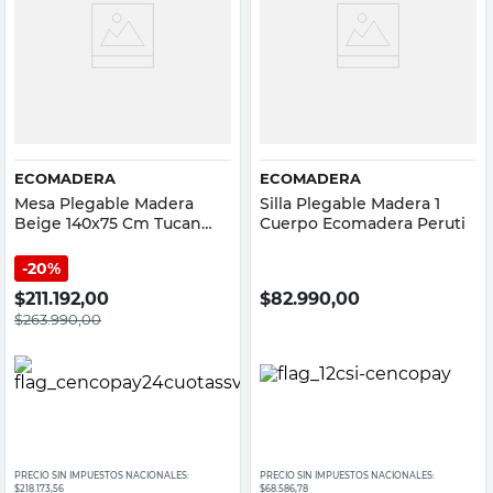
ECOMADERA
ECOMADERA
Mesa Plegable Madera
Silla Plegable Madera 1
Beige 140x75 Cm Tucan
Cuerpo Ecomadera Peruti
Ecomadera
20%
$
211.192,00
$
82.990,00
$
263.990,00
PRECIO SIN IMPUESTOS NACIONALES:
PRECIO SIN IMPUESTOS NACIONALES:
$218.173,56
$68.586,78