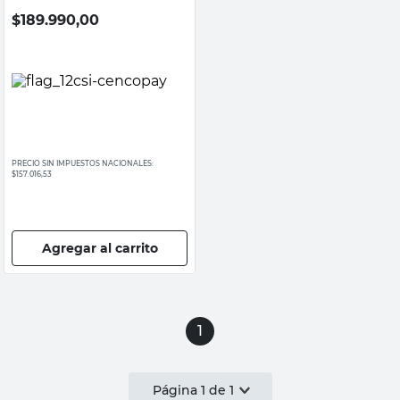
$
189.990,00
PRECIO SIN IMPUESTOS NACIONALES:
$157.016,53
Agregar al carrito
1
Página
1
de
1