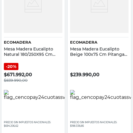
ECOMADERA
ECOMADERA
Mesa Madera Eucalipto
Mesa Madera Eucalipto
Natural 180/250X95 Cm
Beige 100x75 Cm Pitanga
Extensible Ecomadera
Ecomadera
20%
$
671.992,00
$
239.990,00
$
839.990,00
PRECIO SIN IMPUESTOS NACIONALES:
PRECIO SIN IMPUESTOS NACIONALES:
$694.206,62
$198.338,85