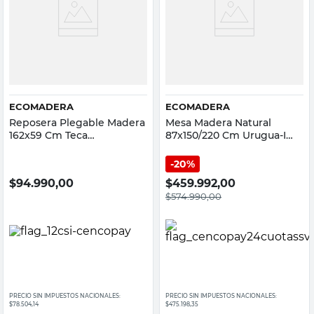
ECOMADERA
ECOMADERA
Reposera Plegable Madera
Mesa Madera Natural
162x59 Cm Teca
87x150/220 Cm Urugua-I
Ecomadera
Ecomadera
20%
$
94.990,00
$
459.992,00
$
574.990,00
PRECIO SIN IMPUESTOS NACIONALES:
PRECIO SIN IMPUESTOS NACIONALES:
$78.504,14
$475.198,35