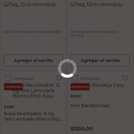
PRECIO SIN IMPUESTOS NACIONALES:
$4380,17
PRECIO SIN IMPUESTOS NACIONALES:
$67.438,02
Agregar al carrito
Agregar al carrito
Comparar
Comparar
EASY
Mini Bandeja Easy
EASY
Bolsa Reutilizable 15 Kg
Tela Laminada Blanco/Rojo
Easy
$
3255,00