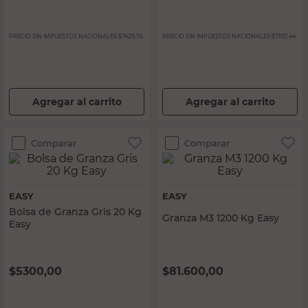
PRECIO SIN IMPUESTOS NACIONALES:
$7429,76
PRECIO SIN IMPUESTOS NACIONALES:
$7107,44
Agregar al carrito
Agregar al carrito
Comparar
Comparar
EASY
EASY
Bolsa de Granza Gris 20 Kg
Granza M3 1200 Kg Easy
Easy
$
5300,00
$
81.600,00