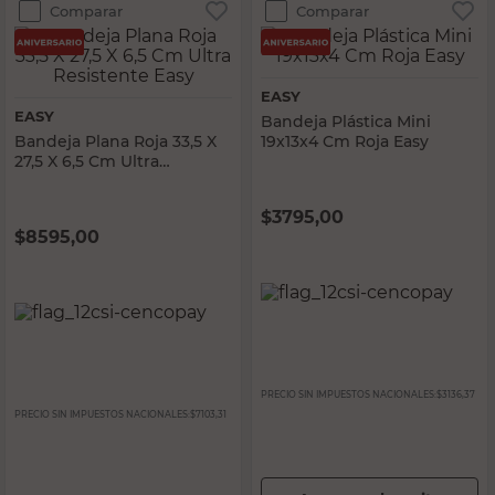
Comparar
Comparar
EASY
EASY
Bandeja Plástica Mini
Bandeja Plana Roja 33,5 X
19x13x4 Cm Roja Easy
27,5 X 6,5 Cm Ultra
Resistente Easy
$
3795,00
$
8595,00
PRECIO SIN IMPUESTOS NACIONALES:
$3136,37
PRECIO SIN IMPUESTOS NACIONALES:
$7103,31