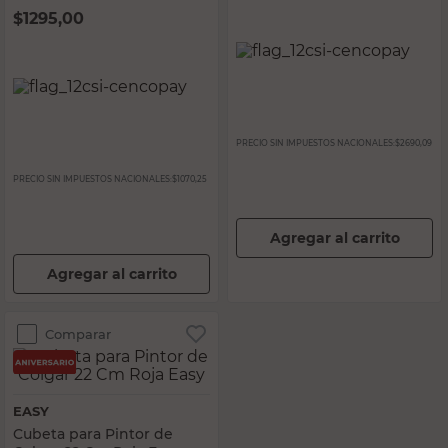
$
1295,00
PRECIO SIN IMPUESTOS NACIONALES:
$2690,09
PRECIO SIN IMPUESTOS NACIONALES:
$1070,25
Agregar al carrito
Agregar al carrito
Comparar
EASY
Cubeta para Pintor de