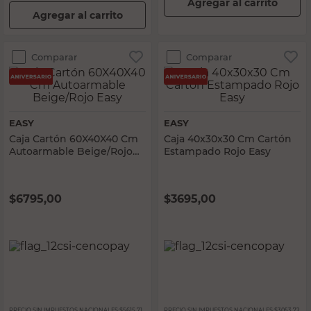
Agregar al carrito
Agregar al carrito
Comparar
Comparar
EASY
EASY
Caja Cartón 60X40X40 Cm
Caja 40x30x30 Cm Cartón
Autoarmable Beige/Rojo
Estampado Rojo Easy
Easy
$
6795,00
$
3695,00
PRECIO SIN IMPUESTOS NACIONALES:
$5615,71
PRECIO SIN IMPUESTOS NACIONALES:
$3053,72