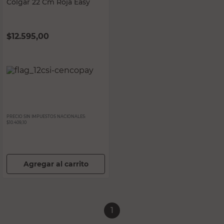
Colgar 22 Cm Roja Easy
$
12.595,00
PRECIO SIN IMPUESTOS NACIONALES:
$10.409,10
Agregar al carrito
1