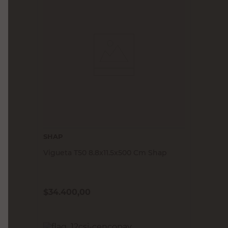
SHAP
Vigueta T50 8.8x11.5x500 Cm Shap
$
34.400,00