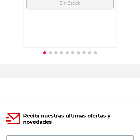
$
1800,00
PRECIO SIN IMPUESTOS NACIONALES:
$1487,61
Agregar al carrito
Recibí nuestras últimas ofertas y
novedades