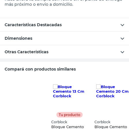
bloques de primera calidad para tu próximo proyecto.
Hacé ahora tu compra con retiro en el punto de entrega
más próximo o envío a domicilio.
Características Destacadas
Dimensiones
Otras Características
Compará con productos similares
Tu producto
Corblock
Corblock