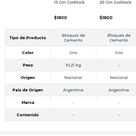
Bloque Cemento
Bloque Cemento
13 Cm Corblock
20 Cm Corblock
$
1800
$
1800
Bloques de
Bloques de
Tipo de Producto
Cemento
Cemento
Color
Gris
Gris
Peso
10,21 Kg
-
Origen
Nacional
Nacional
País de Origen
Argentina
Argentina
Marca
-
-
Contenido
-
-