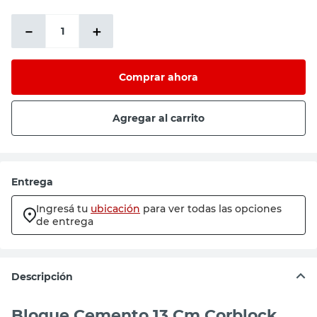
$1404,96
－
＋
Comprar ahora
Agregar al carrito
Entrega
Ingresá tu
ubicación
para ver todas las opciones
de entrega
Descripción