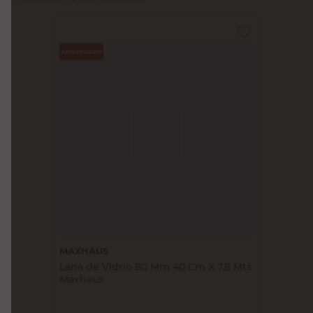
MAXHAUS
Lana de Vidrio 80 Mm 40 Cm X 7,8 Mts
Maxhaus