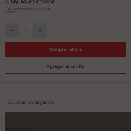
PRECIO SIN IMPUESTOS NACIONALES:
$7190,09
－
＋
Comprar ahora
Agregar al carrito
Cargando...
Descripción