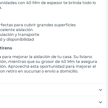
5 unidades con 40 Mm de espesor te brinda todo lo
a.
rfectas para cubrir grandes superficies
elente aislación
pulación y transporte
d y disponibilidad
tireno
a para mejorar la aislación de tu casa. Su liviano
lación, mientras que su grosor de 40 Mm te asegura
ión. Aprovechá esta oportunidad para mejorar el
n retiro en sucursal o envío a domicilio.