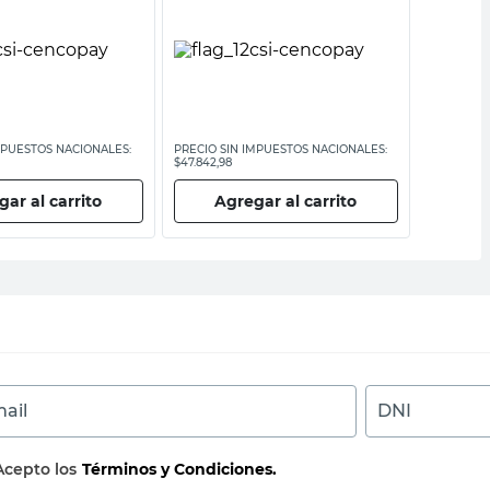
MPUESTOS NACIONALES:
PRECIO SIN IMPUESTOS NACIONALES:
PRECIO SI
$47.842,98
$7355,38
ar al carrito
Agregar al carrito
Ag
ail
DNI
Acepto los
Términos y Condiciones.