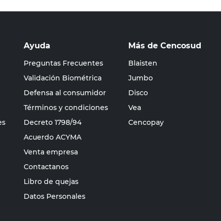
Ayuda
Más de Cencosud
Preguntas Frecuentes
Blaisten
Validación Biométrica
Jumbo
Defensa al consumidor
Disco
Términos y condiciones
Vea
es
Decreto 1798/94
Cencopay
Acuerdo ACYMA
Venta empresa
Contactanos
Libro de quejas
Datos Personales