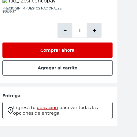
PRECIO SIN IMPUESTOS NACIONALES:
$8636,37
－
＋
Comprar ahora
Agregar al carrito
Entrega
Ingresá tu
ubicación
para ver todas las
opciones de entrega