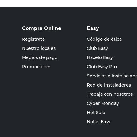
Compra Online
Easy
Registrate
Código de ética
Nuestro locales
Club Easy
Medios de pago
Hacelo Easy
Promociones
Club Easy Pro
Servicios e instalacion
Red de instaladores
Trabajá con nosotros
Cyber Monday
Hot Sale
Notas Easy