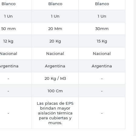
Blanco
Blanco
Blanco
1 Un
1 Un
1 Un
50 mm
20 Mm
30mm
12 kg
20 Kg
15 Kg
Nacional
Nacional
Nacional
Argentina
Argentina
Argentina
-
20 Kg / M3
-
-
100 Cm
-
Las placas de EPS
brindan mayor
-
aislación térmica
-
para cubiertas y
muros.