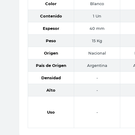
Color
Blanco
Contenido
1 Un
Espesor
40 mm
Peso
15 Kg
Origen
Nacional
País de Origen
Argentina
Densidad
-
Alto
-
Uso
-