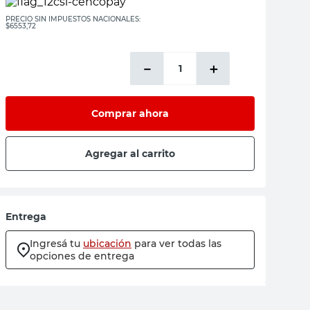
PRECIO SIN IMPUESTOS NACIONALES:
$6553,72
－
＋
Comprar ahora
Agregar al carrito
Entrega
Ingresá tu
ubicación
para ver todas las
opciones de entrega