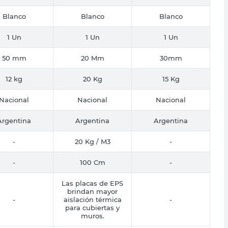
Blanco
Blanco
Blanco
1 Un
1 Un
1 Un
50 mm
20 Mm
30mm
12 kg
20 Kg
15 Kg
Nacional
Nacional
Nacional
Argentina
Argentina
Argentina
-
20 Kg / M3
-
-
100 Cm
-
Las placas de EPS
brindan mayor
-
aislación térmica
-
para cubiertas y
muros.