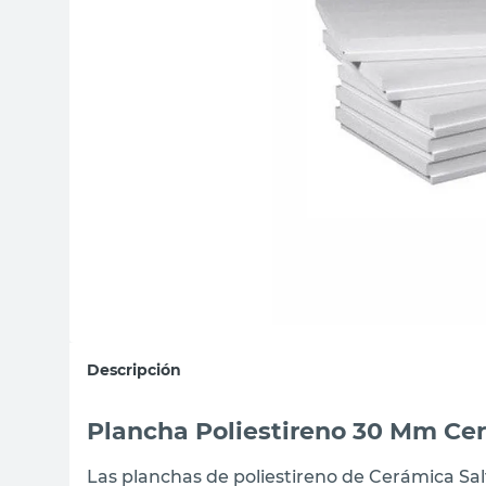
sillon
vanitory
ceramica
Descripción
Plancha Poliestireno 30 Mm Ce
Las planchas de poliestireno de Cerámica Sal