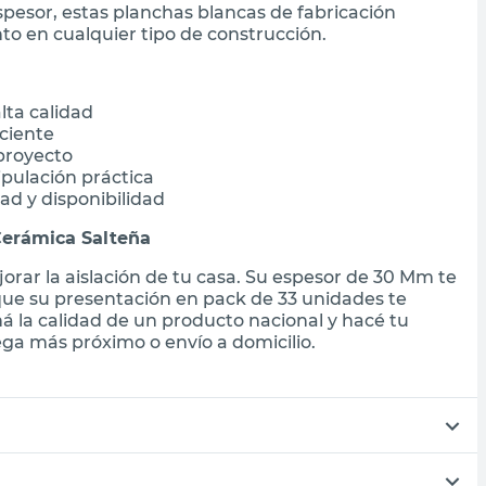
spesor, estas planchas blancas de fabricación
o en cualquier tipo de construcción.
lta calidad
ciente
proyecto
ipulación práctica
ad y disponibilidad
Cerámica Salteña
jorar la aislación de tu casa. Su espesor de 30 Mm te
ue su presentación en pack de 33 unidades te
á la calidad de un producto nacional y hacé tu
ga más próximo o envío a domicilio.