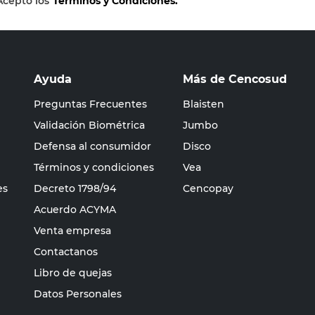
Acepto los
Términos y Condiciones.
Ayuda
Más de Cencosud
Preguntas Frecuentes
Blaisten
Validación Biométrica
Jumbo
Defensa al consumidor
Disco
Términos y condiciones
Vea
es
Decreto 1798/94
Cencopay
Acuerdo ACYMA
Venta empresa
Contactanos
Libro de quejas
Datos Personales