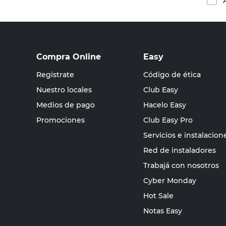
Compra Online
Easy
Registrate
Código de ética
Nuestro locales
Club Easy
Medios de pago
Hacelo Easy
Promociones
Club Easy Pro
Servicios e instalacion
Red de instaladores
Trabajá con nosotros
Cyber Monday
Hot Sale
Notas Easy