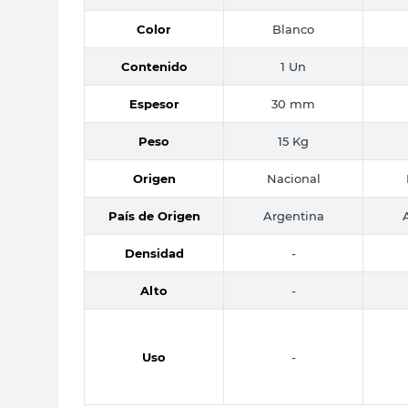
Color
Blanco
Contenido
1 Un
Espesor
30 mm
Peso
15 Kg
Origen
Nacional
País de Origen
Argentina
Densidad
-
Alto
-
Uso
-