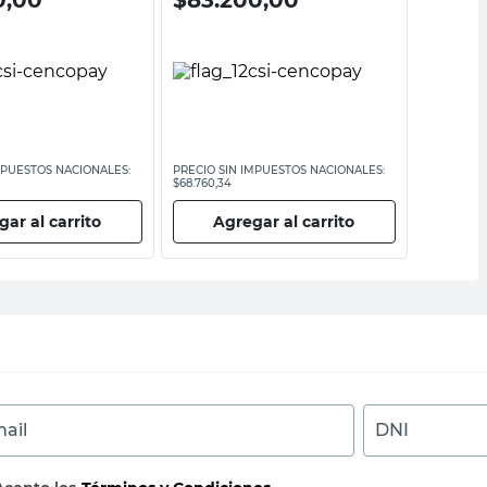
MPUESTOS NACIONALES:
PRECIO SIN IMPUESTOS NACIONALES:
PRECIO SI
$68.760,34
$1322,32
ar al carrito
Agregar al carrito
Ag
ail
DNI