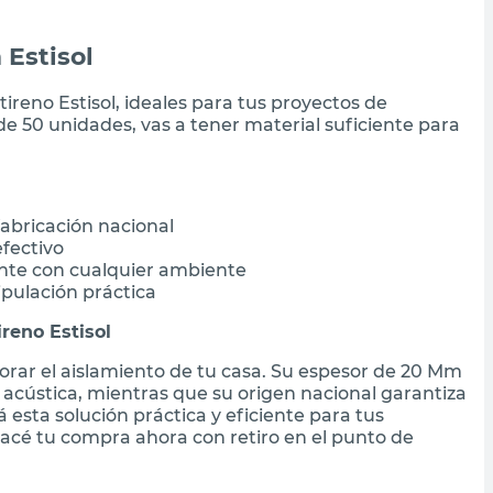
 Estisol
ireno Estisol, ideales para tus proyectos de
de 50 unidades, vas a tener material suficiente para
fabricación nacional
fectivo
nte con cualquier ambiente
ipulación práctica
reno Estisol
jorar el aislamiento de tu casa. Su espesor de 20 Mm
acústica, mientras que su origen nacional garantiza
 esta solución práctica y eficiente para tus
acé tu compra ahora con retiro en el punto de