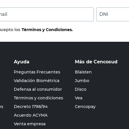
ail
DNI
Acepto los
Términos y Condiciones.
Ayuda
Más de Cencosud
Preguntas Frecuentes
Blaisten
Validación Biométrica
Jumbo
Defensa al consumidor
Disco
Términos y condiciones
Vea
es
Decreto 1798/94
Cencopay
Acuerdo ACYMA
Venta empresa