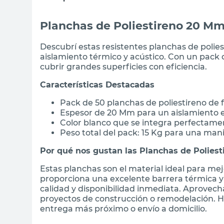
Planchas de Poliestireno 20 Mm
Descubrí estas resistentes planchas de poliest
aislamiento térmico y acústico. Con un pack 
cubrir grandes superficies con eficiencia.
Características Destacadas
Pack de 50 planchas de poliestireno de 
Espesor de 20 Mm para un aislamiento e
Color blanco que se integra perfectame
Peso total del pack: 15 Kg para una man
Por qué nos gustan las Planchas de Poliesti
Estas planchas son el material ideal para me
proporciona una excelente barrera térmica y 
calidad y disponibilidad inmediata. Aprovechá
proyectos de construcción o remodelación. H
entrega más próximo o envío a domicilio.