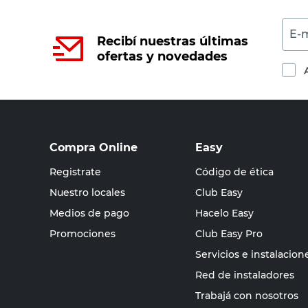
E-m
Recibí nuestras últimas
ofertas y novedades
Compra Online
Easy
Registrate
Código de ética
Nuestro locales
Club Easy
Medios de pago
Hacelo Easy
Promociones
Club Easy Pro
Servicios e instalacion
Red de instaladores
Trabajá con nosotros