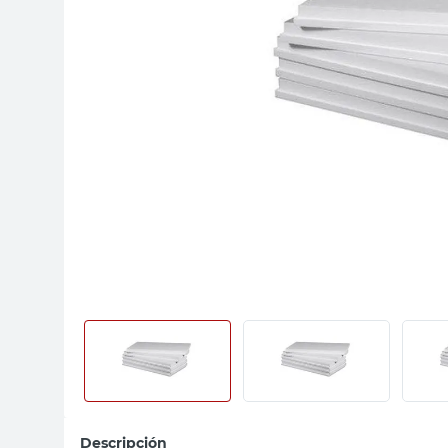
sillas
vanitory
ceramica
Descripción