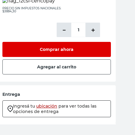
PRECIO SIN IMPUESTOS NACIONALES:
$3884,30
－
＋
Comprar ahora
Agregar al carrito
Entrega
Ingresá tu
ubicación
para ver todas las
opciones de entrega