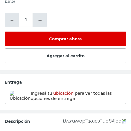
$2561,99
－
＋
Comprar ahora
Agregar al carrito
Entrega
Ingresá tu
ubicación
para ver todas las
opciones de entrega
Descripción