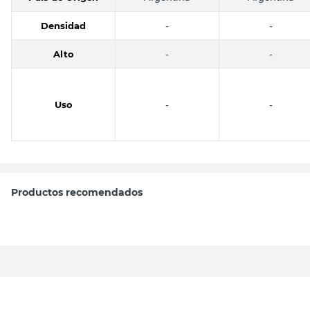
Densidad
-
-
Alto
-
-
Uso
-
-
Productos recomendados