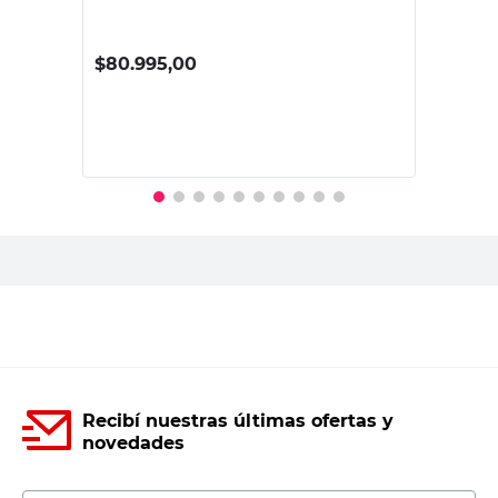
$
80.995,00
PRECIO SIN IMPUESTOS NACIONALES:
$66.938,02
Agregar al carrito
Recibí nuestras últimas ofertas y
novedades