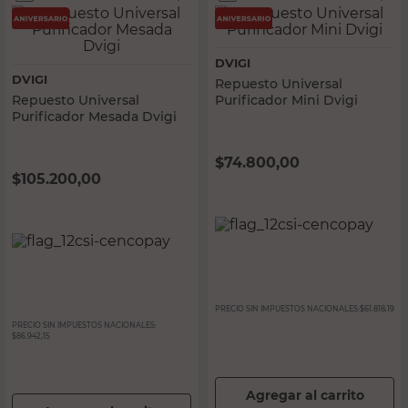
DVIGI
DVIGI
Repuesto Universal
Repuesto Universal
Purificador Mini Dvigi
Purificador Mesada Dvigi
$
74.800,00
$
105.200,00
PRECIO SIN IMPUESTOS NACIONALES:
$61.818,19
PRECIO SIN IMPUESTOS NACIONALES:
$86.942,15
Agregar al carrito