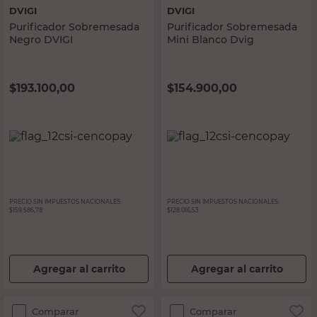
DVIGI
DVIGI
Purificador Sobremesada
Purificador Sobremesada
Negro DVIGI
Mini Blanco Dvig
$
193.100,00
$
154.900,00
PRECIO SIN IMPUESTOS NACIONALES:
PRECIO SIN IMPUESTOS NACIONALES:
$159.586,78
$128.016,53
Agregar al carrito
Agregar al carrito
Comparar
Comparar