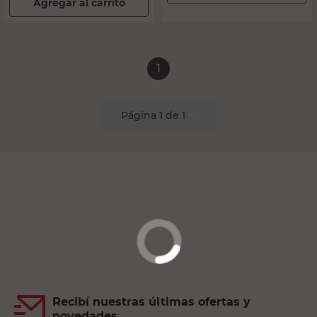
Agregar al carrito
1
Página
1
de
1
Recibí nuestras últimas ofertas y
novedades