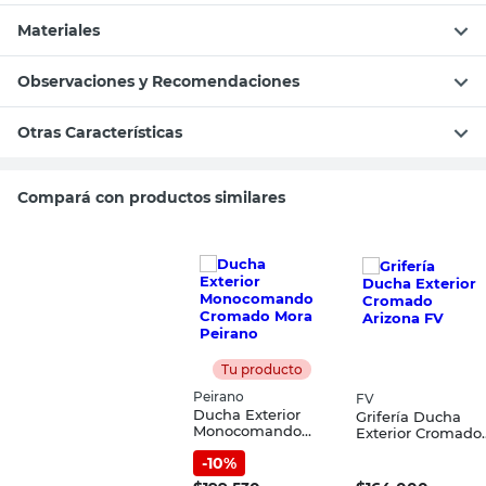
Materiales
Observaciones y Recomendaciones
Otras Características
Compará con productos similares
Tu producto
Peirano
FV
Ducha Exterior
Grifería Ducha
Monocomando
Exterior Cromado
Cromado Mora
Arizona FV
-
10
%
Peirano