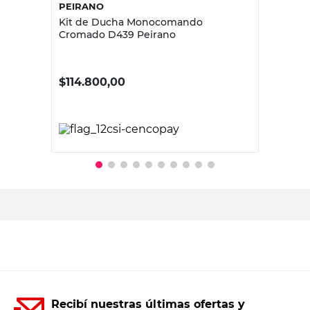
PEIRANO
Kit de Ducha Monocomando
Cromado D439 Peirano
$
114.800,00
PRECIO SIN IMPUESTOS NACIONALES:
$94.876,04
Agregar al carrito
Recibí nuestras últimas ofertas y