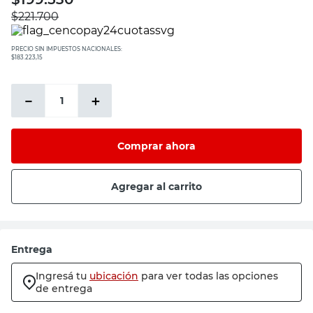
$
221.700
PRECIO SIN IMPUESTOS NACIONALES:
$183.223,15
－
＋
Comprar ahora
Agregar al carrito
Entrega
Ingresá tu
ubicación
para ver todas las opciones
de entrega