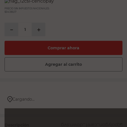
PRECIO SIN IMPUESTOS NACIONALES:
$54.380,17
－
＋
Comprar ahora
Agregar al carrito
Cargando...
Descripción