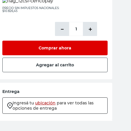
PRECIO SIN IMPUESTOS NACIONALES:
$10.826,45
－
＋
Comprar ahora
Agregar al carrito
Entrega
Ingresá tu
ubicación
para ver todas las
opciones de entrega