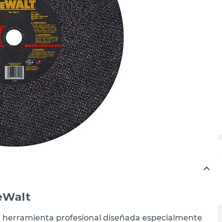
eWalt
a herramienta profesional diseñada especialmente