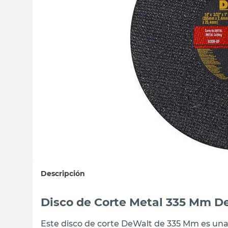
sillas
vanitory
ceramica
Descripción
Disco de Corte Metal 335 Mm D
Este disco de corte DeWalt de 335 Mm es un