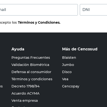
ail
DNI
Acepto los
Términos y Condiciones.
Ayuda
Más de Cencosud
Preguntas Frecuentes
Blaisten
Validación Biométrica
Jumbo
Defensa al consumidor
Disco
Términos y condiciones
Vea
es
Decreto 1798/94
Cencopay
Acuerdo ACYMA
Venta empresa