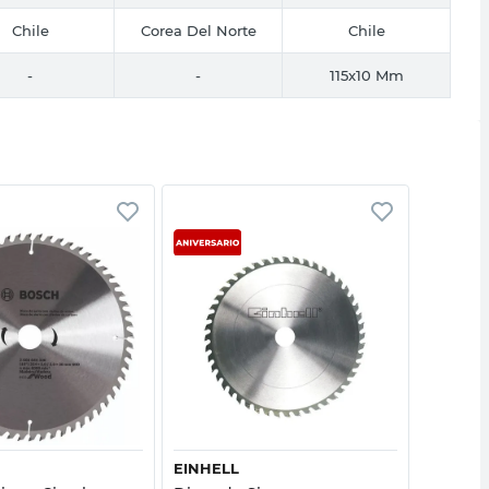
Chile
Corea Del Norte
Chile
-
-
115x10 Mm
Vista rápida
Vista rápida
EINHELL
EINHEL