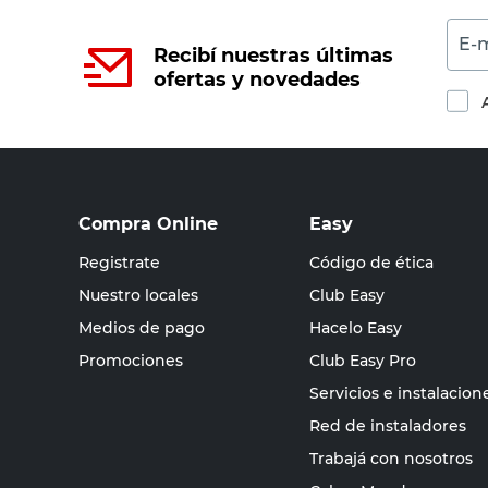
E-m
Recibí nuestras últimas
ofertas y novedades
Compra Online
Easy
Registrate
Código de ética
Nuestro locales
Club Easy
Medios de pago
Hacelo Easy
Promociones
Club Easy Pro
Servicios e instalacion
Red de instaladores
Trabajá con nosotros