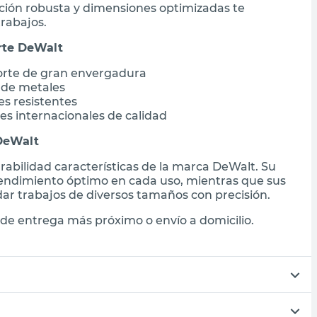
cción robusta y dimensiones optimizadas te
trabajos.
orte DeWalt
orte de gran envergadura
 de metales
es resistentes
es internacionales de calidad
 DeWalt
urabilidad características de la marca DeWalt. Su
rendimiento óptimo en cada uso, mientras que sus
ar trabajos de diversos tamaños con precisión.
de entrega más próximo o envío a domicilio.