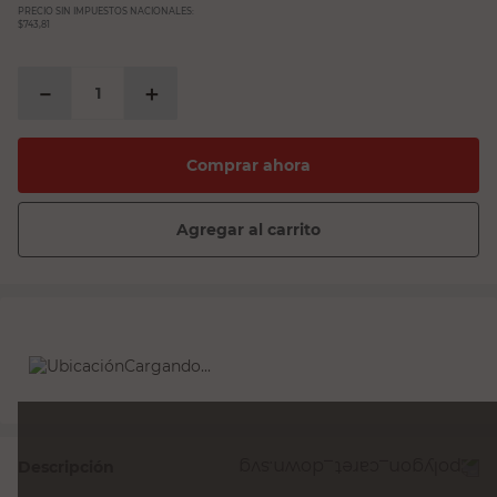
PRECIO SIN IMPUESTOS NACIONALES:
$743,81
－
＋
Comprar ahora
Agregar al carrito
Cargando...
Descripción