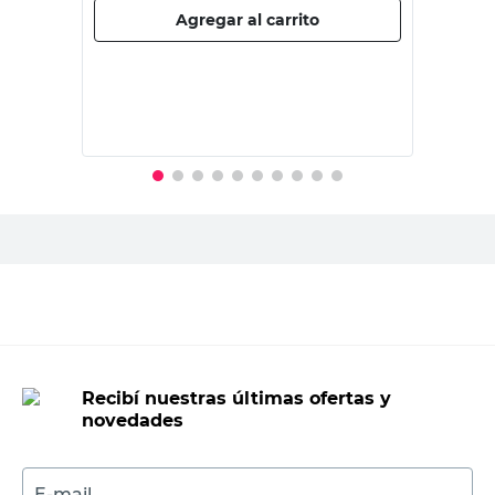
$
7450,00
PRECIO SIN IMPUESTOS NACIONALES:
$6157,03
Agregar al carrito
Recibí nuestras últimas ofertas y
novedades
E-mail