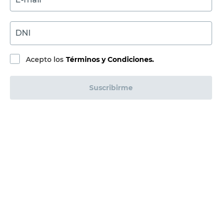
DNI
Acepto los
Términos y Condiciones.
Suscribirme
Compra Online
Easy
Ayuda