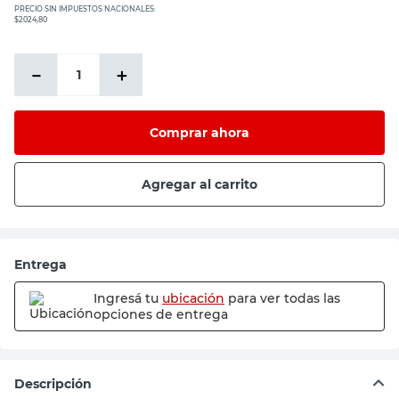
PRECIO SIN IMPUESTOS NACIONALES:
$2024,80
－
＋
Comprar ahora
Agregar al carrito
Entrega
Ingresá tu
ubicación
para ver todas las
opciones de entrega
Descripción