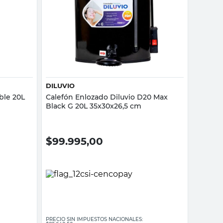
Vista rápida
DILUVIO
ble 20L
Calefón Enlozado Diluvio D20 Max
Black G 20L 35x30x26,5 cm
$
99.995,00
PRECIO SIN IMPUESTOS NACIONALES: