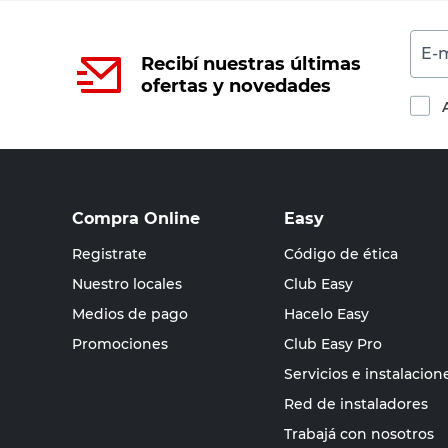
E-m
Recibí nuestras últimas
ofertas y novedades
Compra Online
Easy
Registrate
Código de ética
Nuestro locales
Club Easy
Medios de pago
Hacelo Easy
Promociones
Club Easy Pro
Servicios e instalacion
Red de instaladores
Trabajá con nosotros