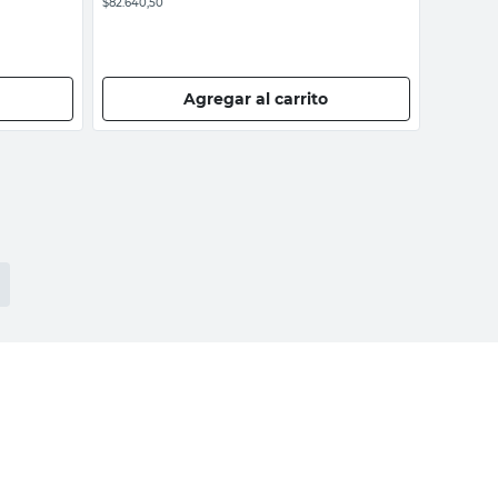
$82.640,50
Agregar al carrito