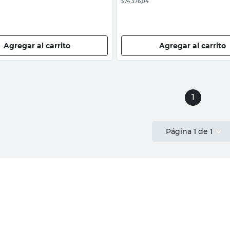
$74.376,04
Agregar al carrito
Agregar al carrito
1
Página
1
de
1