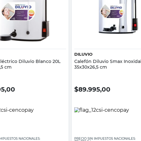
Vista rápida
Vista rápida
DILUVIO
léctrico Diluvio Blanco 20L
Calefón Diluvio Smax Inoxida
,5 cm
35x30x26,5 cm
95,00
$
89.995,00
 IMPUESTOS NACIONALES:
PRECIO SIN IMPUESTOS NACIONALES: