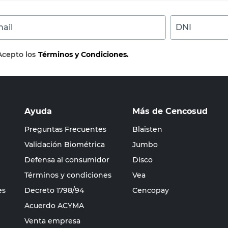
ail
DNI
Acepto los
Términos y Condiciones.
Ayuda
Más de Cencosud
Preguntas Frecuentes
Blaisten
Validación Biométrica
Jumbo
Defensa al consumidor
Disco
Términos y condiciones
Vea
es
Decreto 1798/94
Cencopay
Acuerdo ACYMA
Venta empresa