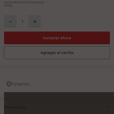
PRECIO SIN IMPUESTOS NACIONALES:
$6111,58
－
＋
Comprar ahora
Agregar al carrito
Cargando...
Descripción