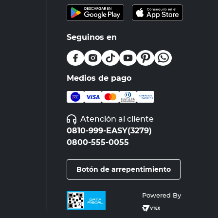
Seguinos en
Medios de pago
Atención al cliente
0810-999-EASY(3279)
0800-555-0055
Botón de arrepentimiento
Powered By