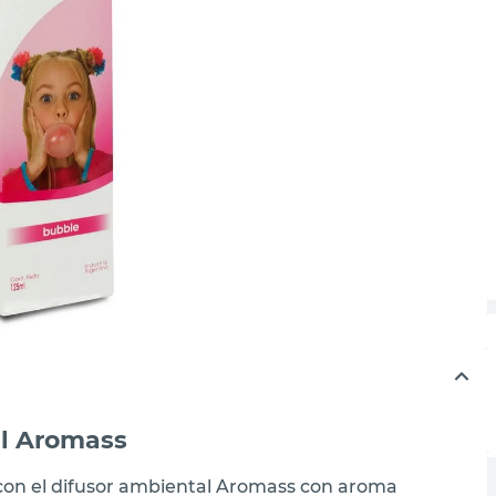
Ml Aromass
con el difusor ambiental Aromass con aroma