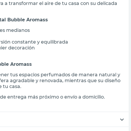
va a transformar el aire de tu casa con su delicada
ntal Bubble Aromass
tes medianos
ersión constante y equilibrada
ier decoración
ubble Aromass
tener tus espacios perfumados de manera natural y
era agradable y renovada, mientras que su diseño
 tu casa.
de entrega más próximo o envío a domicilio.