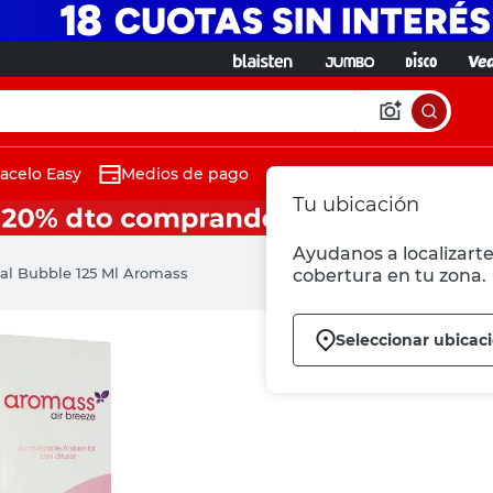
acelo Easy
Medios de pago
Tu ubicación
Ayudanos a localizarte 
al Bubble 125 Ml Aromass
cobertura en tu zona.
Seleccionar ubicac