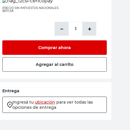
PRECIO SIN IMPUESTOS NACIONALES:
$6111,58
－
＋
Comprar ahora
Agregar al carrito
Entrega
Ingresá tu
ubicación
para ver todas las
opciones de entrega