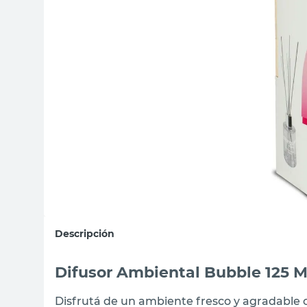
sillon
vanitory
ceramica
Descripción
Difusor Ambiental Bubble 125 
Disfrutá de un ambiente fresco y agradable 