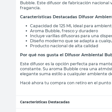
Bubble. Este difusor de fabricación nacional 
fragancia.
Características Destacadas Difusor Ambie
Capacidad de 125 Ml, ideal para ambien
Aroma Bubble, fresco y duradero
Incluye varillas difusoras para una disp
Diseño moderno que se adapta a cualqu
Producto nacional de alta calidad
Por qué nos gusta el Difusor Ambiental B
Este difusor es la opción perfecta para man
constante. Su aroma Bubble crea una atmósf
elegante suma estilo a cualquier ambiente de
Hacé ahora tu compra con retiro en el punto 
Características Destacadas