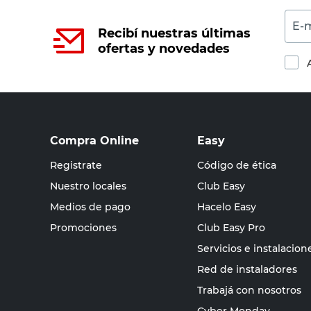
E-m
Recibí nuestras últimas
ofertas y novedades
Compra Online
Easy
Registrate
Código de ética
Nuestro locales
Club Easy
Medios de pago
Hacelo Easy
Promociones
Club Easy Pro
Servicios e instalacion
Red de instaladores
Trabajá con nosotros