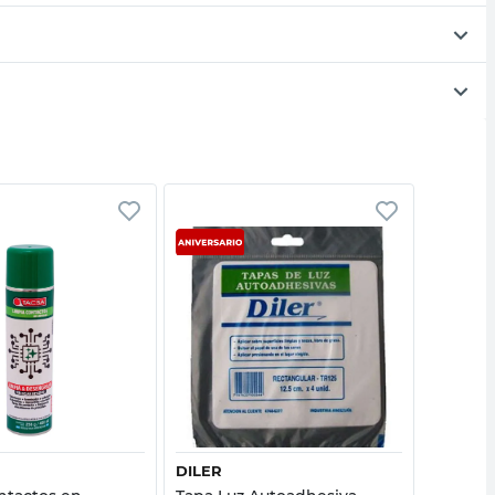
Vista rápida
Vista rápida
DILER
DILER