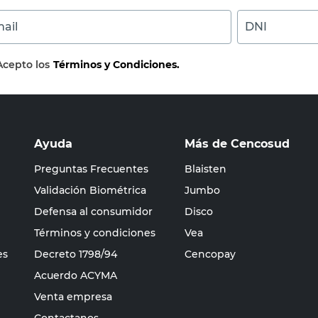
ail
DNI
Acepto los
Términos y Condiciones.
Ayuda
Más de Cencosud
Preguntas Frecuentes
Blaisten
Validación Biométrica
Jumbo
Defensa al consumidor
Disco
Términos y condiciones
Vea
es
Decreto 1798/94
Cencopay
Acuerdo ACYMA
Venta empresa