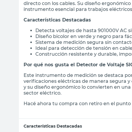
directo con los cables. Su diseño ergonómico 
instrumento esencial para trabajos eléctricos
Características Destacadas
Detecta voltajes de hasta 901000V AC s
Diseño bicolor en verde y negro para fáci
Sistema de medición segura sin contac
Ideal para detección de tensión en cable
Construcción resistente y durable, impo
Por qué nos gusta el Detector de Voltaje S
Este instrumento de medición se destaca por 
verificaciones eléctricas de manera segura y 
y su diseño ergonómico lo convierten en una
sector eléctrico.
Hacé ahora tu compra con retiro en el punto 
Características Destacadas