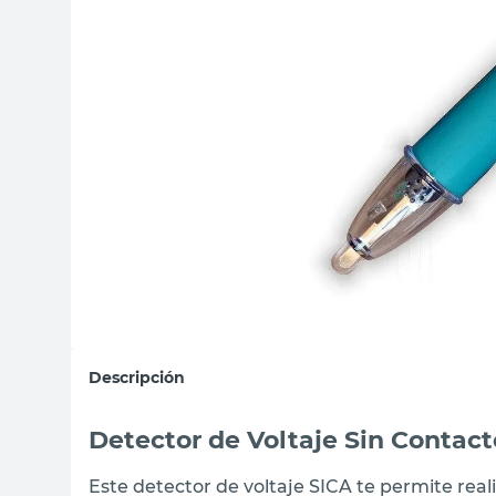
sillas
ceramica
vanitory
Descripción
Detector de Voltaje Sin Contac
Este detector de voltaje SICA te permite rea