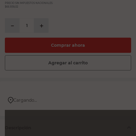
PRECIO SIN IMPUESTOS NACIONALES:
$66.938,02
－
＋
Comprar ahora
Agregar al carrito
Cargando...
Descripción