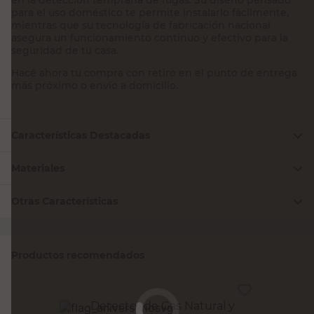
para el uso doméstico te permite instalarlo fácilmente,
mientras que su tecnología de fabricación nacional
asegura un funcionamiento continuo y efectivo para la
seguridad de tu casa.
Hacé ahora tu compra con retiro en el punto de entrega
más próximo o envío a domicilio.
Características Destacadas
Materiales
Otras Características
Productos recomendados