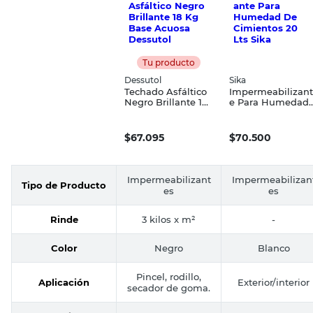
Tu producto
Dessutol
Sika
Techado Asfáltico
Impermeabilizant
Negro Brillante 18
e Para Humedad
Kg Base Acuosa
De Cimientos 20
Dessutol
Lts Sika
$
67.095
$
70.500
Impermeabilizant
Impermeabilizan
Tipo de Producto
es
es
Rinde
3 kilos x m²
-
Color
Negro
Blanco
Pincel, rodillo,
Aplicación
Exterior/interior
secador de goma.