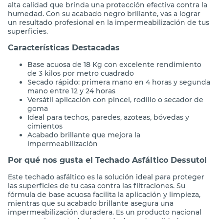
alta calidad que brinda una protección efectiva contra la
humedad. Con su acabado negro brillante, vas a lograr
un resultado profesional en la impermeabilización de tus
superficies.
Características Destacadas
Base acuosa de 18 Kg con excelente rendimiento
de 3 kilos por metro cuadrado
Secado rápido: primera mano en 4 horas y segunda
mano entre 12 y 24 horas
Versátil aplicación con pincel, rodillo o secador de
goma
Ideal para techos, paredes, azoteas, bóvedas y
cimientos
Acabado brillante que mejora la
impermeabilización
Por qué nos gusta el Techado Asfáltico Dessutol
Este techado asfáltico es la solución ideal para proteger
las superficies de tu casa contra las filtraciones. Su
fórmula de base acuosa facilita la aplicación y limpieza,
mientras que su acabado brillante asegura una
impermeabilización duradera. Es un producto nacional