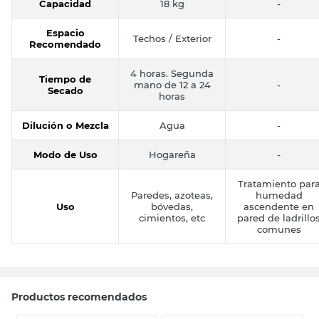
Capacidad
18 kg
-
Espacio
Techos / Exterior
-
Recomendado
4 horas. Segunda
Tiempo de
mano de 12 a 24
-
Secado
horas
Dilución o Mezcla
Agua
-
Modo de Uso
Hogareña
-
Tratamiento par
Paredes, azoteas,
humedad
Uso
bóvedas,
ascendente en
cimientos, etc
pared de ladrillo
comunes
Productos recomendados