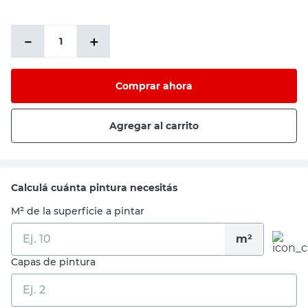
－
＋
Comprar ahora
Agregar al carrito
Calculá cuánta pintura necesitás
M² de la superficie a pintar
m²
Capas de pintura