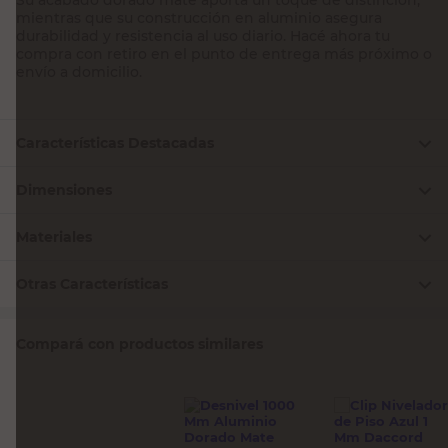
mientras que su construcción en aluminio asegura
durabilidad y resistencia al uso diario. Hacé ahora tu
compra con retiro en el punto de entrega más próximo o
envío a domicilio.
Características Destacadas
Dimensiones
Materiales
Otras Características
Compará con productos similares