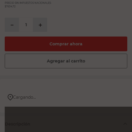
PRECIO SIN IMPUESTOS NACIONALES:
$7634,72
－
＋
Comprar ahora
Agregar al carrito
Cargando...
Descripción