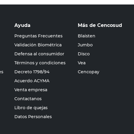
Ayuda
Más de Cencosud
Preguntas Frecuentes
Blaisten
Validación Biométrica
Jumbo
Defensa al consumidor
Disco
Términos y condiciones
Vea
es
Decreto 1798/94
Cencopay
Acuerdo ACYMA
Venta empresa
Contactanos
Libro de quejas
Datos Personales