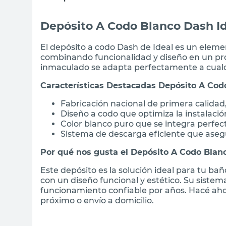
Depósito A Codo Blanco Dash I
El depósito a codo Dash de Ideal es un elemen
combinando funcionalidad y diseño en un pro
inmaculado se adapta perfectamente a cualqu
Características Destacadas Depósito A Cod
Fabricación nacional de primera calidad,
Diseño a codo que optimiza la instalació
Color blanco puro que se integra perfec
Sistema de descarga eficiente que ase
Por qué nos gusta el Depósito A Codo Blan
Este depósito es la solución ideal para tu ba
con un diseño funcional y estético. Su sistema
funcionamiento confiable por años. Hacé aho
próximo o envío a domicilio.