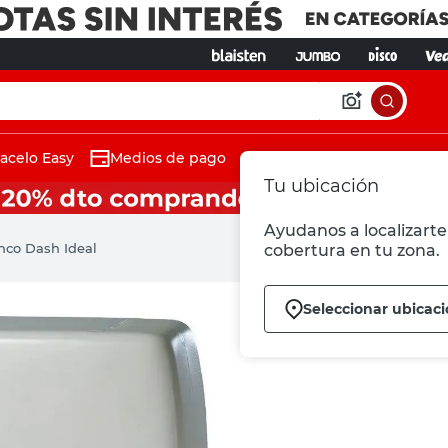
acelo Easy
Medios de pago
Tu ubicación
Ayudanos a localizarte 
nco Dash Ideal
cobertura en tu zona.
Seleccionar ubicac