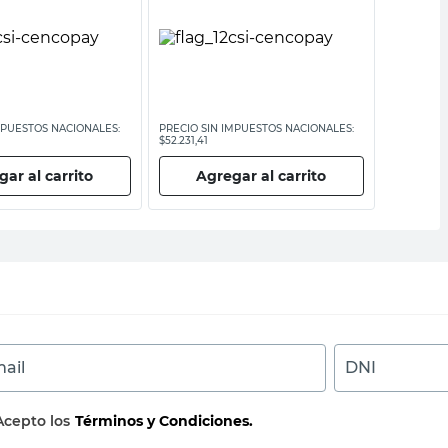
MPUESTOS NACIONALES:
PRECIO SIN IMPUESTOS NACIONALES:
PRECIO SI
$52.231,41
$51.157,03
ar al carrito
Agregar al carrito
Ag
ail
DNI
Acepto los
Términos y Condiciones.