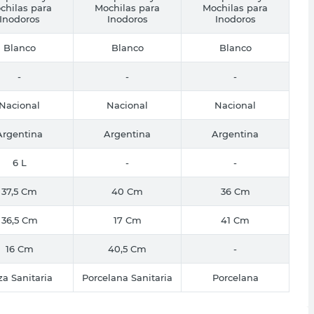
chilas para
Mochilas para
Mochilas para
Inodoros
Inodoros
Inodoros
Blanco
Blanco
Blanco
-
-
-
Nacional
Nacional
Nacional
Argentina
Argentina
Argentina
6 L
-
-
37,5 Cm
40 Cm
36 Cm
36,5 Cm
17 Cm
41 Cm
16 Cm
40,5 Cm
-
za Sanitaria
Porcelana Sanitaria
Porcelana