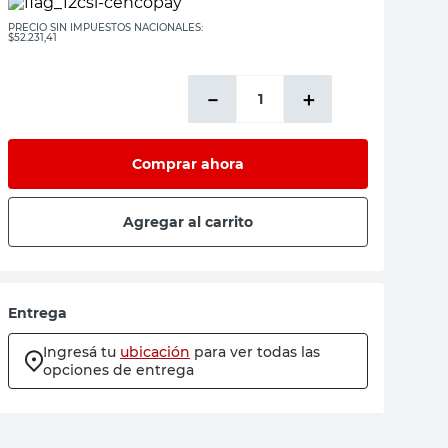
PRECIO SIN IMPUESTOS NACIONALES:
$52.231,41
－
＋
Comprar ahora
Agregar al carrito
Entrega
Ingresá tu
ubicación
para ver todas las
opciones de entrega