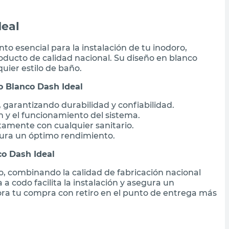
deal
to esencial para la instalación de tu inodoro,
ducto de calidad nacional. Su diseño en blanco
ier estilo de baño.
o Blanco Dash Ideal
 garantizando durabilidad y confiabilidad.
n y el funcionamiento del sistema.
tamente con cualquier sanitario.
gura un óptimo rendimiento.
co Dash Ideal
ño, combinando la calidad de fabricación nacional
 a codo facilita la instalación y asegura un
ra tu compra con retiro en el punto de entrega más