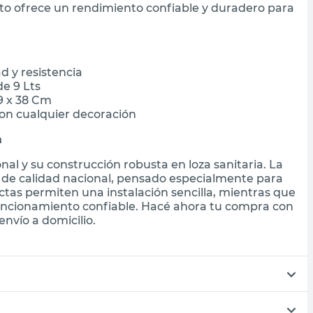
ito ofrece un rendimiento confiable y duradero para
ad y resistencia
de 9 Lts
9 x 38 Cm
on cualquier decoración
m
nal y su construcción robusta en loza sanitaria. La
 de calidad nacional, pensado especialmente para
as permiten una instalación sencilla, mientras que
uncionamiento confiable. Hacé ahora tu compra con
nvío a domicilio.