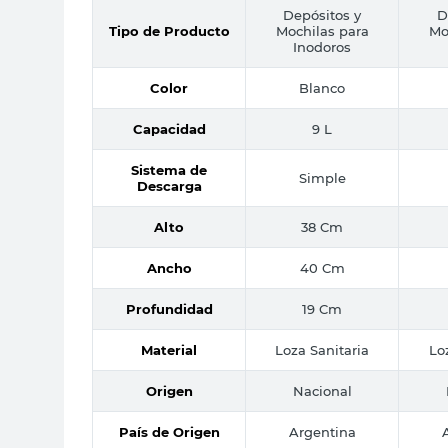
Depósitos y
D
Tipo de Producto
Mochilas para
Mo
Inodoros
Color
Blanco
Capacidad
9 L
Sistema de
Simple
Descarga
Alto
38 Cm
Ancho
40 Cm
Profundidad
19 Cm
Material
Loza Sanitaria
Lo
Origen
Nacional
País de Origen
Argentina