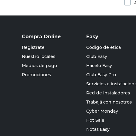
Compra Online
Easy
Registrate
Código de ética
Nuestro locales
Club Easy
Medios de pago
Hacelo Easy
Promociones
Club Easy Pro
Servicios e instalacion
Red de instaladores
Trabajá con nosotros
Cyber Monday
Hot Sale
Notas Easy