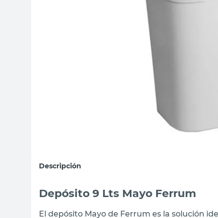
sillas
vanitory
ceramica
Descripción
Depósito 9 Lts Mayo Ferrum
El depósito Mayo de Ferrum es la solución ide