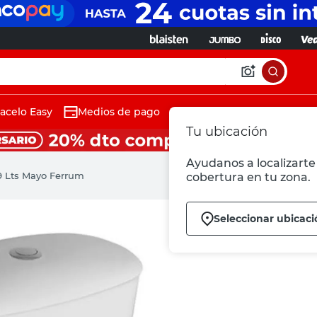
acelo Easy
Medios de pago
Tu ubicación
Ayudanos a localizarte 
9 Lts Mayo Ferrum
cobertura en tu zona.
Seleccionar ubicaci