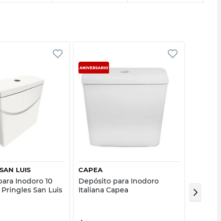
Vista rápida
Vista rápida
SAN LUIS
CAPEA
FERRU
para Inodoro 10
Depósito para Inodoro
Depósi
 Pringles San Luis
Italiana Capea
para In