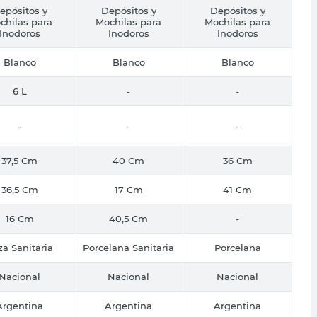
epósitos y
Depósitos y
Depósitos y
chilas para
Mochilas para
Mochilas para
Inodoros
Inodoros
Inodoros
Blanco
Blanco
Blanco
6 L
-
-
-
-
-
37,5 Cm
40 Cm
36 Cm
36,5 Cm
17 Cm
41 Cm
16 Cm
40,5 Cm
-
za Sanitaria
Porcelana Sanitaria
Porcelana
Nacional
Nacional
Nacional
Argentina
Argentina
Argentina