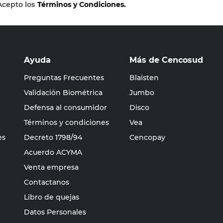
Acepto los
Términos y Condiciones.
Ayuda
Más de Cencosud
Preguntas Frecuentes
Blaisten
Validación Biométrica
Jumbo
Defensa al consumidor
Disco
Términos y condiciones
Vea
es
Decreto 1798/94
Cencopay
Acuerdo ACYMA
Venta empresa
Contactanos
Libro de quejas
Datos Personales