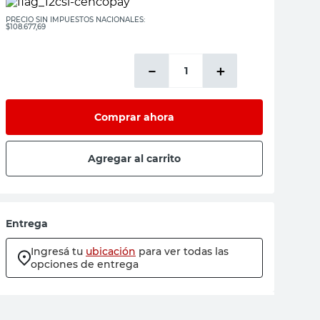
PRECIO SIN IMPUESTOS NACIONALES:
$108.677,69
－
＋
Comprar ahora
Agregar al carrito
Entrega
Ingresá tu
ubicación
para ver todas las
opciones de entrega