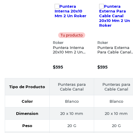
Tu producto
Roker
Roker
Puntera Interna
Puntera Externa
20x10 Mm 2 Un
Para Cable Canal
Roker
20x10 Mm 2 Un
Roker
$
595
$
595
Punteras para
Punteras para
Tipo de Producto
Cable Canal
Cable Canal
Color
Blanco
Blanco
Dimension
20 x 10 mm
20 x 10 mm
Peso
20 G
20 G