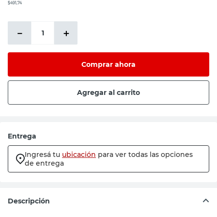
$491,74
－
＋
Comprar ahora
Agregar al carrito
Entrega
Ingresá tu
ubicación
para ver todas las opciones
de entrega
Descripción