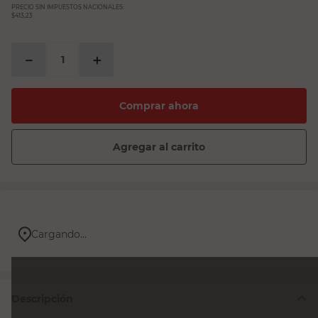
PRECIO SIN IMPUESTOS NACIONALES:
$413,23
－
＋
Comprar ahora
Agregar al carrito
Cargando...
Descripción