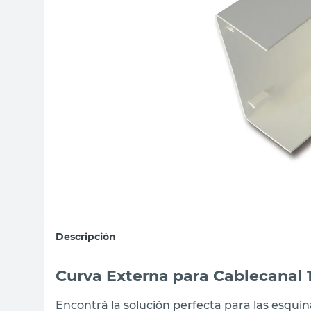
sillon
vanitory
ceramica
Descripción
Curva Externa para Cablecanal
Encontrá la solución perfecta para las esquin