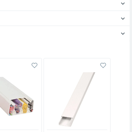
Vista rápida
Vista rápida