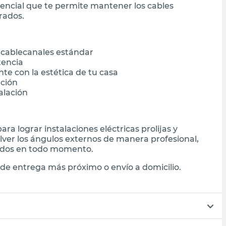
sencial que te permite mantener los cables
rados.
 cablecanales estándar
tencia
te con la estética de tu casa
ación
talación
a lograr instalaciones eléctricas prolijas y
olver los ángulos externos de manera profesional,
idos en todo momento.
de entrega más próximo o envío a domicilio.