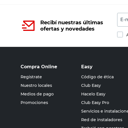
E-m
Recibí nuestras últimas
ofertas y novedades
Compra Online
Easy
Registrate
Código de ética
Nuestro locales
Club Easy
Medios de pago
Hacelo Easy
Promociones
Club Easy Pro
Servicios e instalacion
Red de instaladores