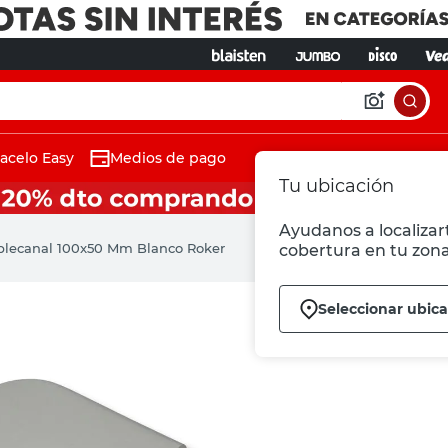
acelo Easy
Medios de pago
Tu ubicación
Ayudanos a localizart
ablecanal 100x50 Mm Blanco Roker
cobertura en tu zona
Seleccionar ubic