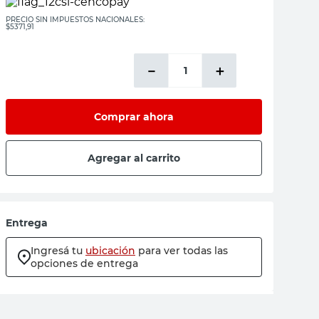
PRECIO SIN IMPUESTOS NACIONALES:
$5371,91
－
＋
Comprar ahora
Agregar al carrito
Entrega
Ingresá tu
ubicación
para ver todas las
opciones de entrega