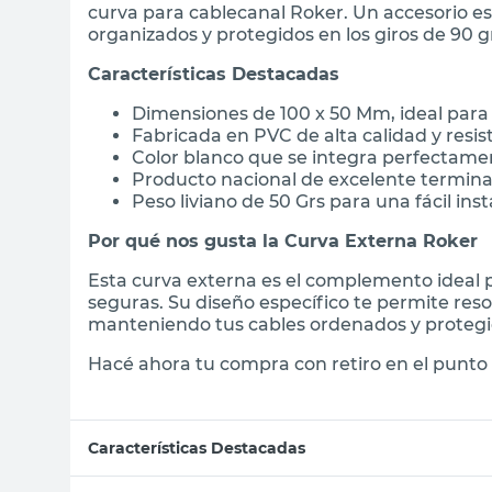
curva para cablecanal Roker. Un accesorio e
organizados y protegidos en los giros de 90 g
Características Destacadas
Dimensiones de 100 x 50 Mm, ideal para
Fabricada en PVC de alta calidad y resis
Color blanco que se integra perfectamen
Producto nacional de excelente termin
Peso liviano de 50 Grs para una fácil ins
Por qué nos gusta la Curva Externa Roker
Esta curva externa es el complemento ideal par
seguras. Su diseño específico te permite res
manteniendo tus cables ordenados y proteg
Hacé ahora tu compra con retiro en el punto 
Características Destacadas