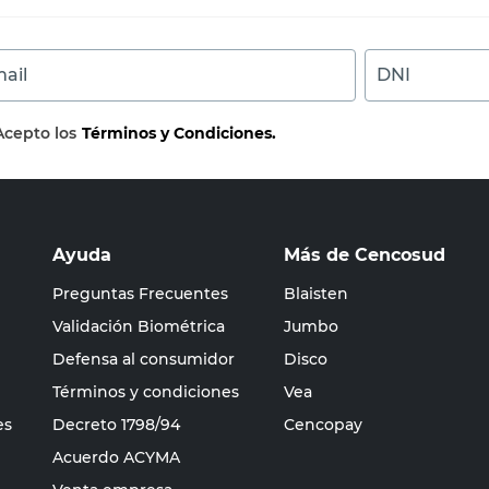
ail
DNI
Acepto los
Términos y Condiciones.
Ayuda
Más de Cencosud
Preguntas Frecuentes
Blaisten
Validación Biométrica
Jumbo
Defensa al consumidor
Disco
Términos y condiciones
Vea
es
Decreto 1798/94
Cencopay
Acuerdo ACYMA