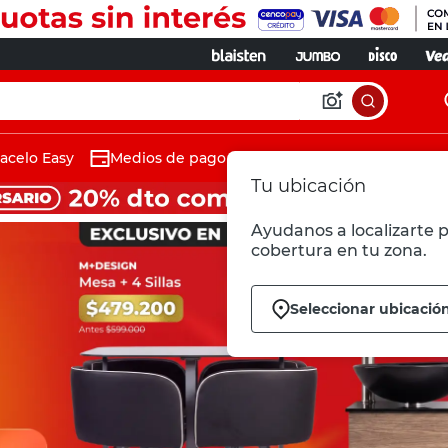
acelo Easy
Medios de pago
Tu ubicación
Ayudanos a localizarte p
cobertura en tu zona.
Seleccionar ubicació