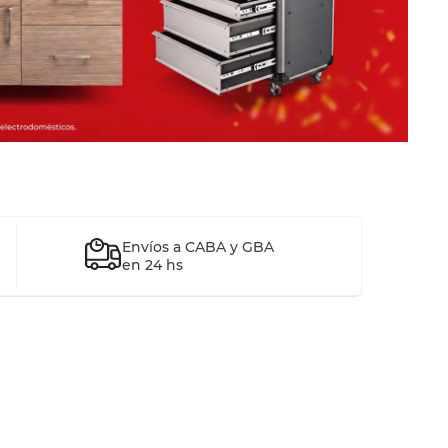
Envíos a CABA y GBA
en 24 hs