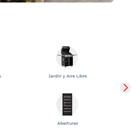
s
Jardín y Aire Libre
Aberturas