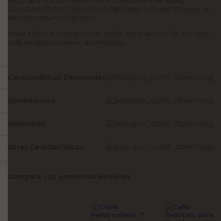
cumpliendo con todos los estándares necesarios para un
funcionamiento óptimo.
Hacé ahora tu compra con retiro en el punto de entrega
más próximo o envío a domicilio.
Características Destacadas
Dimensiones
Materiales
Otras Características
Compará con productos similares