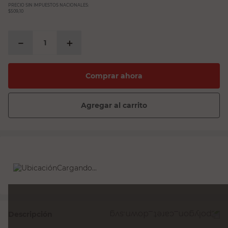
PRECIO SIN IMPUESTOS NACIONALES:
$509,10
－
＋
Comprar ahora
Agregar al carrito
Cargando...
Descripción