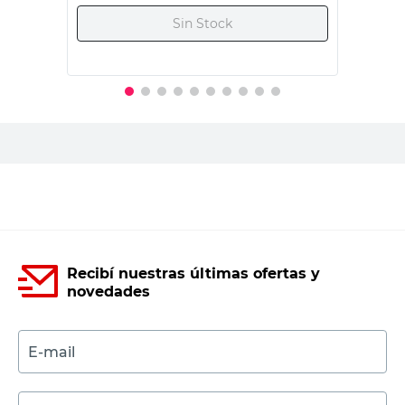
PRECIO SIN IMPUESTOS NACIONALES:
$1859,51
Agregar al carrito
Recibí nuestras últimas ofertas y
novedades
E-mail