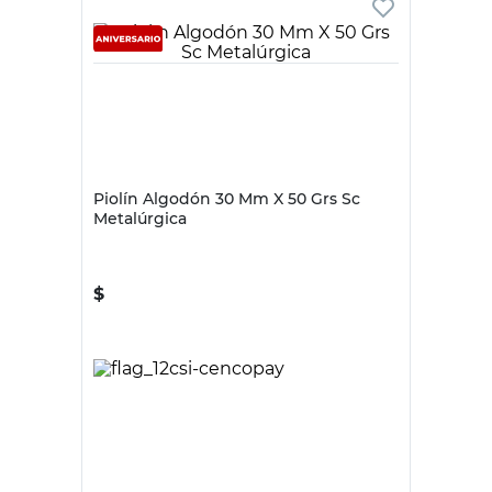
SC METALURGICA
Piolín Algodón 30 Mm X 50 Grs Sc
Metalúrgica
$
2250,00