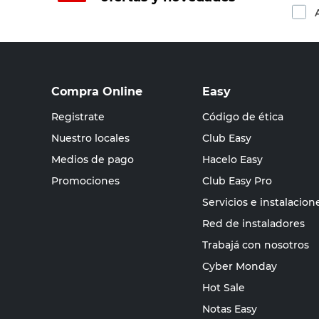
Compra Online
Easy
Registrate
Código de ética
Nuestro locales
Club Easy
Medios de pago
Hacelo Easy
Promociones
Club Easy Pro
Servicios e instalacion
Red de instaladores
Trabajá con nosotros
Cyber Monday
Hot Sale
Notas Easy