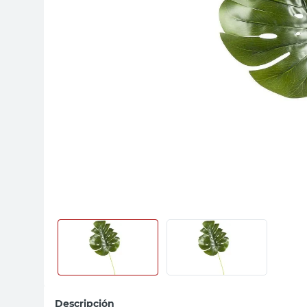
sillas
vanitory
ceramica
Descripción