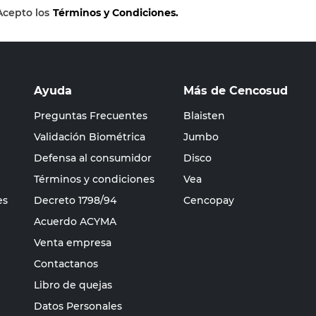
Acepto los
Términos y Condiciones.
Ayuda
Más de Cencosud
Preguntas Frecuentes
Blaisten
Validación Biométrica
Jumbo
Defensa al consumidor
Disco
Términos y condiciones
Vea
es
Decreto 1798/94
Cencopay
Acuerdo ACYMA
Venta empresa
Contactanos
Libro de quejas
Datos Personales