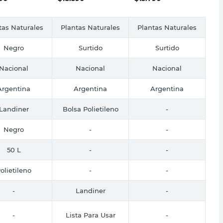
tas Naturales
Plantas Naturales
Plantas Naturales
Negro
Surtido
Surtido
Nacional
Nacional
Nacional
Argentina
Argentina
Argentina
Landiner
Bolsa Polietileno
-
Negro
-
-
50 L
-
-
olietileno
-
-
-
Landiner
-
-
Lista Para Usar
-