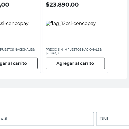
0,00
$
23.890,00
$
31.
MPUESTOS NACIONALES:
PRECIO SIN IMPUESTOS NACIONALES:
PRECIO SI
$19.743,81
$26.024,80
ar al carrito
Agregar al carrito
Ag
ail
DNI