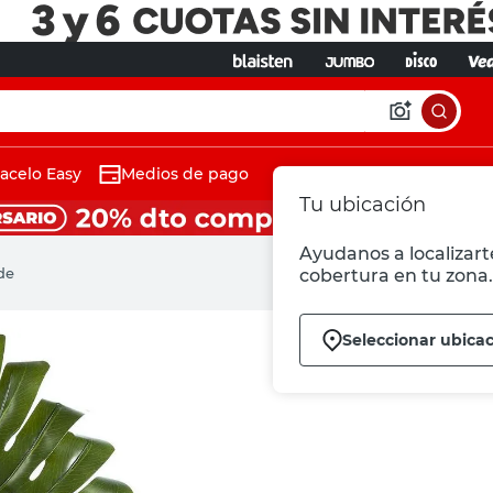
acelo Easy
Medios de pago
Tu ubicación
Ayudanos a localizarte
de
cobertura en tu zona.
Seleccionar ubica