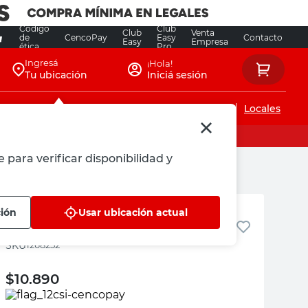
Código
Club
Club
Venta
de
CencoPay
Easy
Contacto
Easy
Empresa
ética
Pro
Ingresá
¡Hola!
Tu ubicación
Iniciá sesión
Servicios de instalaciones
Locales
 para verificar disponibilidad y
Roots
ción
Usar ubicación actual
Costilla De Adán Grande
:
1268252
$
10.890