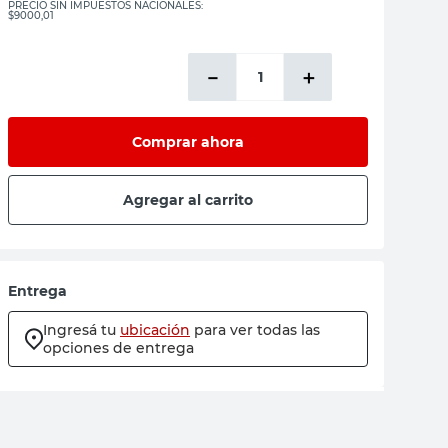
PRECIO SIN IMPUESTOS NACIONALES:
$9000,01
－
＋
Comprar ahora
Agregar al carrito
Entrega
Ingresá tu
ubicación
para ver todas las
opciones de entrega