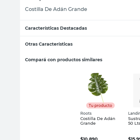
Costilla De Adán Grande
Características Destacadas
Otras Características
Compará con productos similares
Tu producto
Roots
Landi
Costilla De Adán
Sust
Grande
50 Lt
$
10.890
$
15.