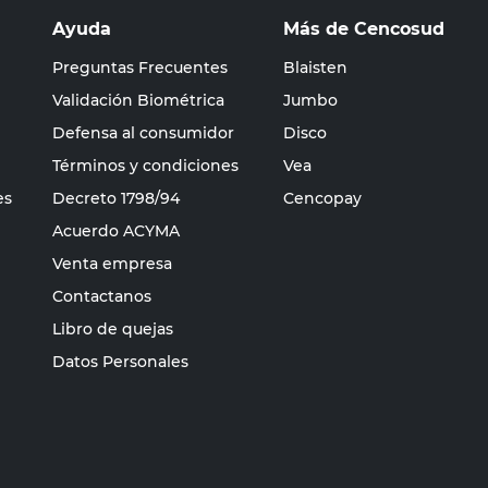
Ayuda
Más de Cencosud
Preguntas Frecuentes
Blaisten
Validación Biométrica
Jumbo
Defensa al consumidor
Disco
Términos y condiciones
Vea
es
Decreto 1798/94
Cencopay
Acuerdo ACYMA
Venta empresa
Contactanos
Libro de quejas
Datos Personales