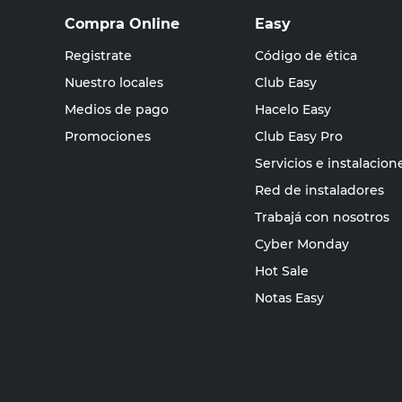
Compra Online
Easy
Registrate
Código de ética
Nuestro locales
Club Easy
Medios de pago
Hacelo Easy
Promociones
Club Easy Pro
Servicios e instalacion
Red de instaladores
Trabajá con nosotros
Cyber Monday
Hot Sale
Notas Easy