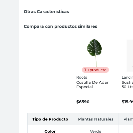
Otras Características
Compará con productos similares
Tu producto
Roots
Landi
Costilla De Adán
Sust
Especial
50 Lt
$
6590
$
15.
Tipo de Producto
Plantas Naturales
Plan
Color
Verde