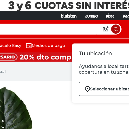
acelo Easy
Medios de pago
Tu ubicación
Ayudanos a localizart
ial
cobertura en tu zona
Seleccionar ubica