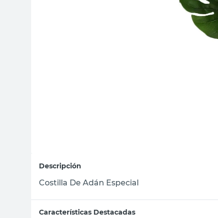
sillas
ceramica
vanitory
Descripción
Costilla De Adán Especial
Características Destacadas