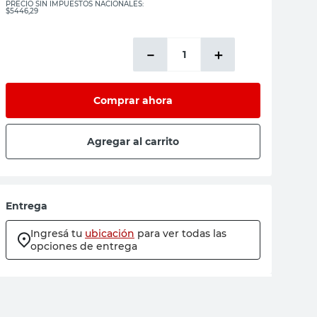
PRECIO SIN IMPUESTOS NACIONALES:
$5446,29
－
＋
Comprar ahora
Agregar al carrito
Entrega
Ingresá tu
ubicación
para ver todas las
opciones de entrega