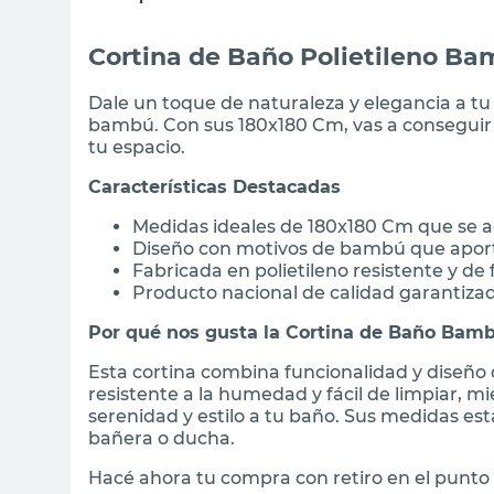
Cortina de Baño Polietileno B
Dale un toque de naturaleza y elegancia a tu
bambú. Con sus 180x180 Cm, vas a conseguir l
tu espacio.
Características Destacadas
Medidas ideales de 180x180 Cm que se a
Diseño con motivos de bambú que aport
Fabricada en polietileno resistente y de
Producto nacional de calidad garantiza
Por qué nos gusta la Cortina de Baño Bam
Esta cortina combina funcionalidad y diseño d
resistente a la humedad y fácil de limpiar,
serenidad y estilo a tu baño. Sus medidas e
bañera o ducha.
Hacé ahora tu compra con retiro en el punto 