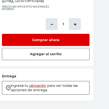
PRECIO SIN IMPUESTOS NACIONALES:
$15.698,35
－
＋
Comprar ahora
Agregar al carrito
Entrega
Ingresá tu
ubicación
para ver todas las
opciones de entrega