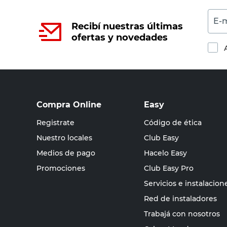
E-m
Recibí nuestras últimas
ofertas y novedades
Compra Online
Easy
Registrate
Código de ética
Nuestro locales
Club Easy
Medios de pago
Hacelo Easy
Promociones
Club Easy Pro
Servicios e instalacion
Red de instaladores
Trabajá con nosotros