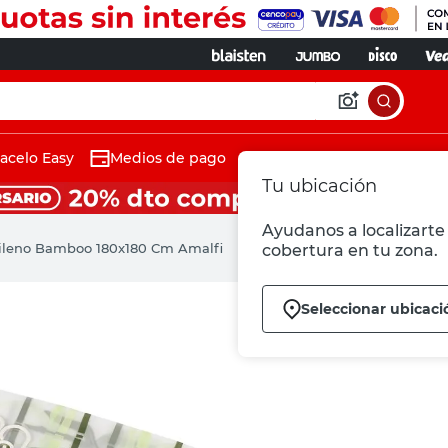
acelo Easy
Medios de pago
Tu ubicación
Ayudanos a localizarte 
tileno Bamboo 180x180 Cm Amalfi
cobertura en tu zona.
Seleccionar ubicaci