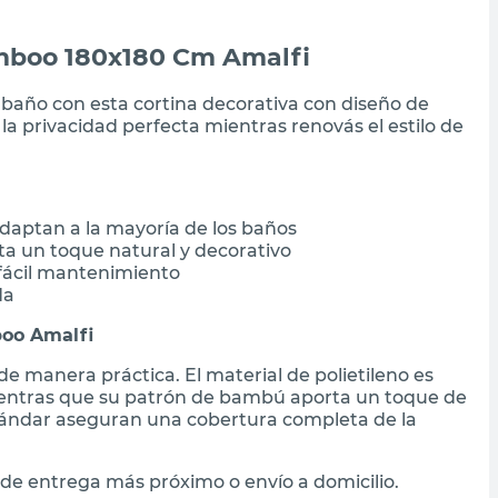
amboo 180x180 Cm Amalfi
 baño con esta cortina decorativa con diseño de
a privacidad perfecta mientras renovás el estilo de
daptan a la mayoría de los baños
a un toque natural y decorativo
 fácil mantenimiento
da
boo Amalfi
e manera práctica. El material de polietileno es
 mientras que su patrón de bambú aporta un toque de
stándar aseguran una cobertura completa de la
de entrega más próximo o envío a domicilio.