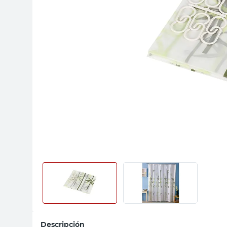
sillas
vanitory
ceramica
Descripción