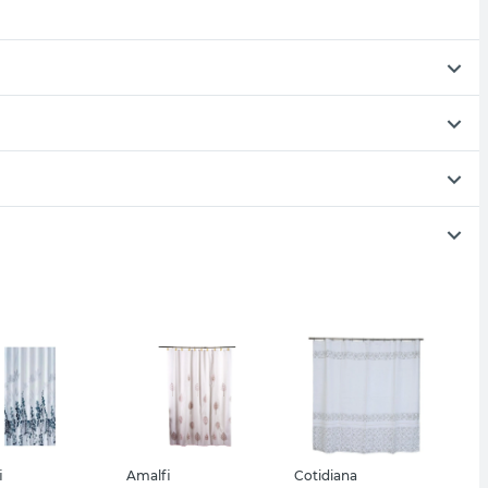
i
Amalfi
Cotidiana