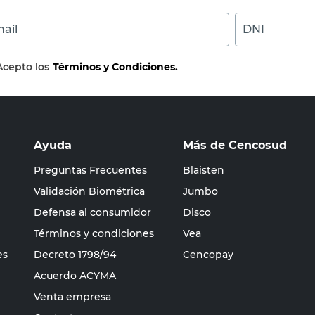
ail
DNI
Acepto los
Términos y Condiciones.
Ayuda
Más de Cencosud
Preguntas Frecuentes
Blaisten
Validación Biométrica
Jumbo
Defensa al consumidor
Disco
Términos y condiciones
Vea
es
Decreto 1798/94
Cencopay
Acuerdo ACYMA
Venta empresa