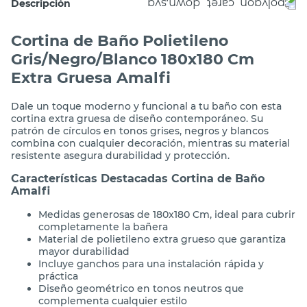
Descripción
Cortina de Baño Polietileno
Gris/Negro/Blanco 180x180 Cm
Extra Gruesa Amalfi
Dale un toque moderno y funcional a tu baño con esta
cortina extra gruesa de diseño contemporáneo. Su
patrón de círculos en tonos grises, negros y blancos
combina con cualquier decoración, mientras su material
resistente asegura durabilidad y protección.
Características Destacadas Cortina de Baño
Amalfi
Medidas generosas de 180x180 Cm, ideal para cubrir
completamente la bañera
Material de polietileno extra grueso que garantiza
mayor durabilidad
Incluye ganchos para una instalación rápida y
práctica
Diseño geométrico en tonos neutros que
complementa cualquier estilo