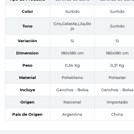
Color
Surtido
Surtido
Gris,Celeste,Lila,Ro
Tono
Surtido
jo
Variación
Sí
Si
Dimension
180x180 cm
180x180 cm
Peso
0,34 Kg
0,31 Kg
Material
Polietileno
Poliester
Incluye
Ganchos - Bolsa
Ganchos - Bolsa
Origen
Nacional
Importado
País de Origen
Argentina
China