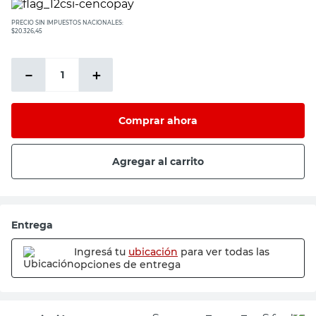
PRECIO SIN IMPUESTOS NACIONALES:
$20.326,45
－
＋
Comprar ahora
Agregar al carrito
Entrega
Ingresá tu
ubicación
para ver todas las
opciones de entrega