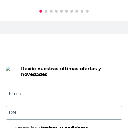
PRECIO SIN IMPUESTOS NACIONALES:
$25.615,71
Agregar al carrito
Recibí nuestras últimas ofertas y
novedades
E-mail
DNI