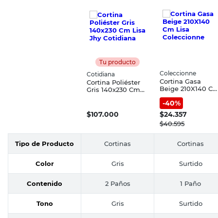
Tu producto
Coleccionne
Cotidiana
Cortina Gasa
Cortina Poliéster
Beige 210X140 C
Gris 140x230 Cm
Lisa Coleccionne
Lisa Jhy Cotidiana
-
40
%
$
107.000
$
24.357
$
40.595
Tipo de Producto
Cortinas
Cortinas
Color
Gris
Surtido
Contenido
2 Paños
1 Paño
Tono
Gris
Surtido