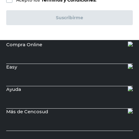
Acepto los
Términos y Condiciones.
Suscribirme
Compra Online
Easy
Ayuda
Más de Cencosud