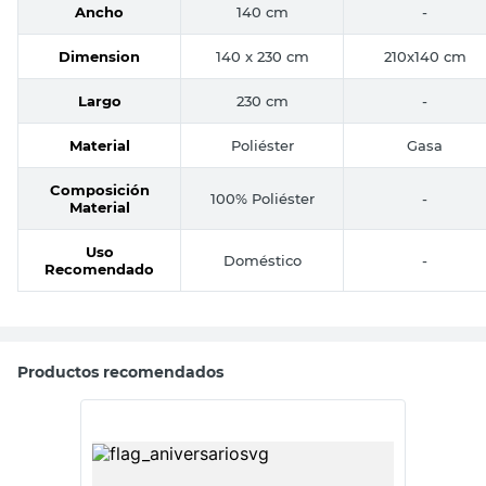
Ancho
140 cm
-
Dimension
140 x 230 cm
210x140 cm
Largo
230 cm
-
Material
Poliéster
Gasa
Composición
100% Poliéster
-
Material
Uso
Doméstico
-
Recomendado
Productos recomendados