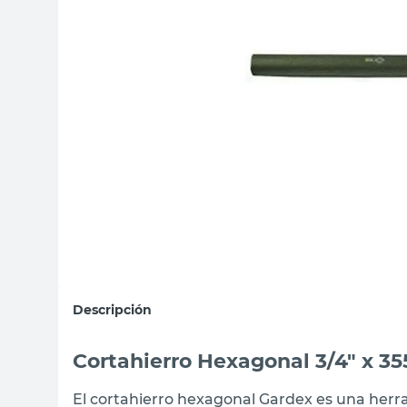
sillas
ceramica
vanitory
Descripción
Cortahierro Hexagonal 3/4" x 3
El cortahierro hexagonal Gardex es una herra