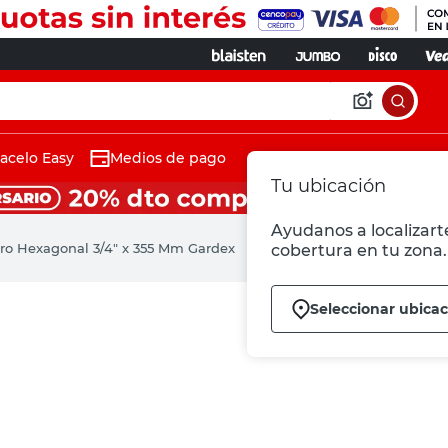
acelo Easy
Medios de pago
Tu ubicación
Ayudanos a localizarte
rro Hexagonal 3/4" x 355 Mm Gardex
cobertura en tu zona.
Seleccionar ubica