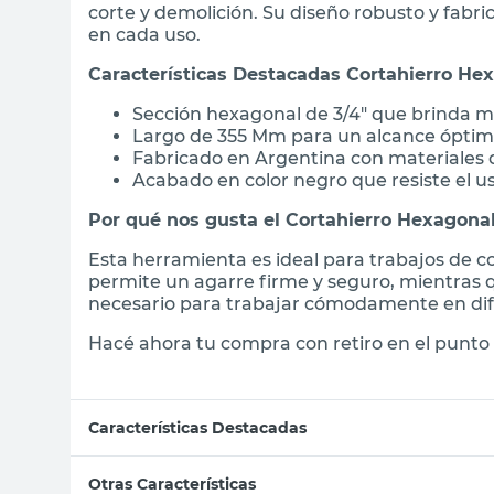
corte y demolición. Su diseño robusto y fabri
en cada uso.
Características Destacadas Cortahierro He
Sección hexagonal de 3/4" que brinda m
Largo de 355 Mm para un alcance óptimo
Fabricado en Argentina con materiales 
Acabado en color negro que resiste el us
Por qué nos gusta el Cortahierro Hexagona
Esta herramienta es ideal para trabajos de c
permite un agarre firme y seguro, mientras 
necesario para trabajar cómodamente en dife
Hacé ahora tu compra con retiro en el punto 
Características Destacadas
Otras Características