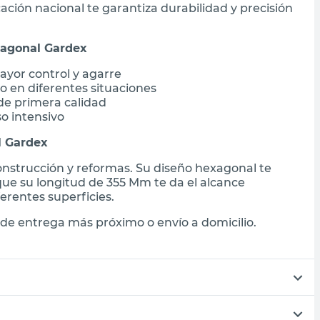
cación nacional te garantiza durabilidad y precisión
xagonal Gardex
ayor control y agarre
 en diferentes situaciones
de primera calidad
o intensivo
l Gardex
onstrucción y reformas. Su diseño hexagonal te
que su longitud de 355 Mm te da el alcance
rentes superficies.
de entrega más próximo o envío a domicilio.