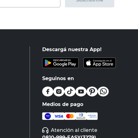
Suscribirme
Descargá nuestra App!
Seguinos en
Medios de pago
Atención al cliente
0810-999-EASY(3279)