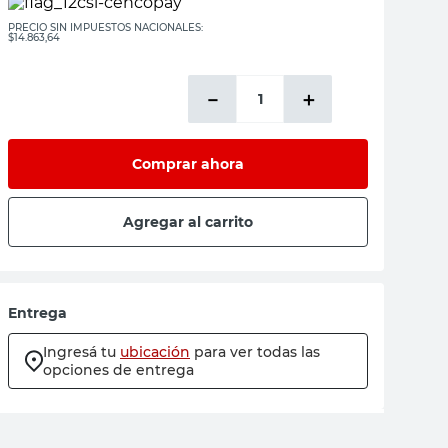
PRECIO SIN IMPUESTOS NACIONALES:
$14.863,64
－
＋
Comprar ahora
Agregar al carrito
Entrega
Ingresá tu
ubicación
para ver todas las
opciones de entrega