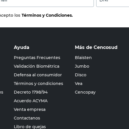
Acepto los
Términos y Condiciones.
Ayuda
Más de Cencosud
Preguntas Frecuentes
Blaisten
Validación Biométrica
Jumbo
Defensa al consumidor
Disco
Términos y condiciones
Vea
es
Decreto 1798/94
Cencopay
Acuerdo ACYMA
Venta empresa
Contactanos
Libro de quejas