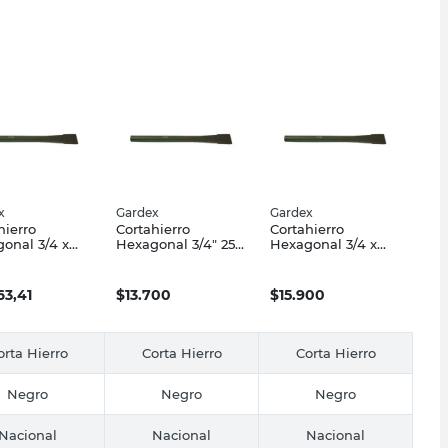
x
Gardex
Gardex
hierro
Cortahierro
Cortahierro
onal 3/4 x
Hexagonal 3/4" 254
Hexagonal 3/4 x
Mm Gardex
Mm Gardex
305 Mm Gardex
63,41
$
13.700
$
15.900
orta Hierro
Corta Hierro
Corta Hierro
Negro
Negro
Negro
Nacional
Nacional
Nacional