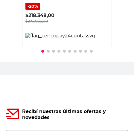
20%
$
218.348,00
$
272.935,00
PRECIO SIN IMPUESTOS NACIONALES:
$225.566,12
Agregar al carrito
Recibí nuestras últimas ofertas y
novedades