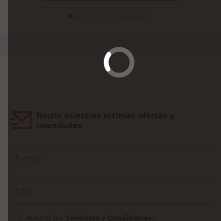
Recibí nuestras últimas ofertas y
novedades
E-mail
DNI
Acepto los
Términos y Condiciones.