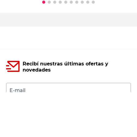
Recibí nuestras últimas ofertas y
novedades
E-mail
DNI
Acepto los
Términos y Condiciones.