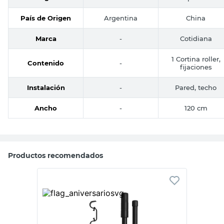
País de Origen
Argentina
China
Marca
-
Cotidiana
1 Cortina roller,
Contenido
-
fijaciones
Instalación
-
Pared, techo
Ancho
-
120 cm
Productos recomendados