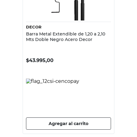
DECOR
Barra Metal Extendible de 1,20 a 2,10
Mts Doble Negro Acero Decor
$
43.995,00
PRECIO SIN IMPUESTOS NACIONALES:
$36.359,51
Agregar al carrito