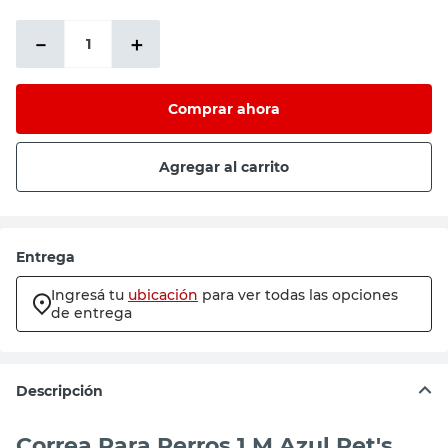
－
＋
Comprar ahora
Agregar al carrito
Entrega
Ingresá tu
ubicación
para ver todas las opciones
de entrega
Descripción
Correa Para Perros 1 M Azul Pet's