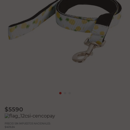
$
5590
PRECIO SIN IMPUESTOS NACIONALES:
$4619,84