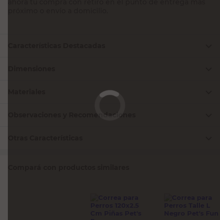
ahora tu compra con retiro en el punto de entrega más
próximo o envío a domicilio.
Características Destacadas
Dimensiones
Materiales
Observaciones y Recomendaciones
Otras Características
Compará con productos similares