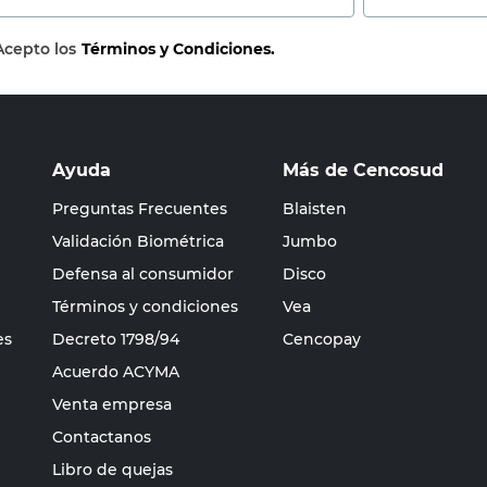
Acepto los
Términos y Condiciones.
Ayuda
Más de Cencosud
Preguntas Frecuentes
Blaisten
Validación Biométrica
Jumbo
Defensa al consumidor
Disco
Términos y condiciones
Vea
es
Decreto 1798/94
Cencopay
Acuerdo ACYMA
Venta empresa
Contactanos
Libro de quejas