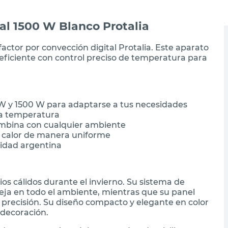
al 1500 W Blanco Protalia
actor por convección digital Protalia. Este aparato
 eficiente con control preciso de temperatura para
 W y 1500 W para adaptarse a tus necesidades
 la temperatura
mbina con cualquier ambiente
l calor de manera uniforme
lidad argentina
os cálidos durante el invierno. Su sistema de
eja en todo el ambiente, mientras que su panel
n precisión. Su diseño compacto y elegante en color
 decoración.