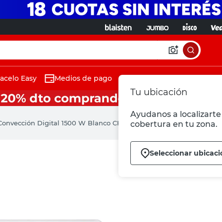
acelo Easy
Medios de pago
Tu ubicación
Ayudanos a localizarte 
 Convección Digital 1500 W Blanco CH1500N Protalia
cobertura en tu zona.
Seleccionar ubicaci