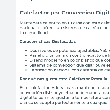
Calefactor por Convección Digit
Mantenete calentito en tu casa con este calef
nacional te ofrece un sistema de calefacción
tu comodidad.
Características Destacadas
Dos niveles de potencia ajustables: 750
Panel digital para un control exacto de
Diseño moderno en color blanco que co
Sistema de convección que distribuye e
Fabricación nacional con garantía de ca
Por qué nos gusta este Calefactor Protalia
Este calefactor es ideal para mantener espaci
convección distribuye el calor de manera par
digital te permite ajustar la temperatura co
blanco se adapta perfectamente a cualquier