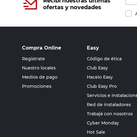
Recibí nuestras últimas
ofertas y novedades
Compra Online
Easy
Registrate
Código de ética
Nuestro locales
Club Easy
Medios de pago
Hacelo Easy
Promociones
Club Easy Pro
Servicios e instalacion
Red de instaladores
Trabajá con nosotros
Cyber Monday
Hot Sale