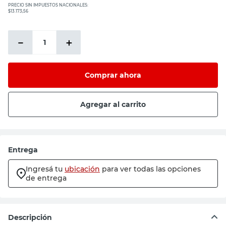
PRECIO SIN IMPUESTOS NACIONALES:
$13.173,56
－
＋
Comprar ahora
Agregar al carrito
Entrega
Ingresá tu
ubicación
para ver todas las opciones
de entrega
Descripción