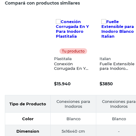
Compará con productos similares
Tu producto
Plastitalia
Italian
Conexión
Fuelle Extensible
Corrugada En Y
para Inodoro
Para Inodoro
Blanco Italian
Plastitalia
$
15.940
$
3850
Conexiones para
Conexiones para
Tipo de Producto
Inodoros
Inodoros
Color
Blanco
Blanco
Dimension
5x16x40 cm
-