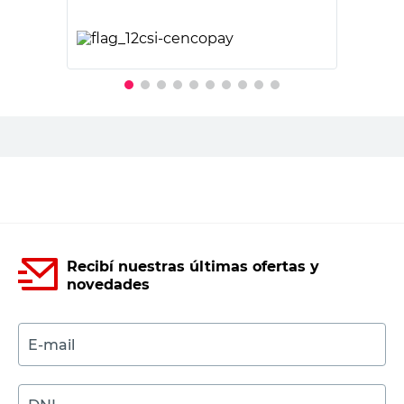
PRECIO SIN IMPUESTOS NACIONALES:
$12.471,08
Agregar al carrito
Recibí nuestras últimas ofertas y
novedades
E-mail