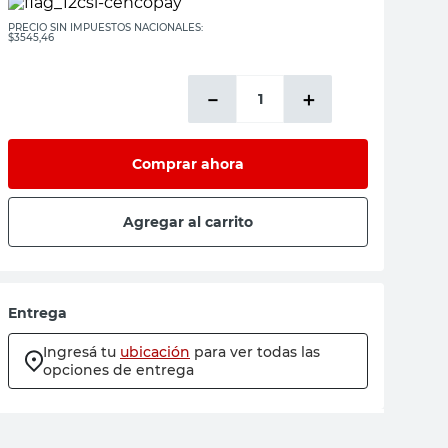
PRECIO SIN IMPUESTOS NACIONALES:
$3545,46
－
＋
Comprar ahora
Agregar al carrito
Entrega
Ingresá tu
ubicación
para ver todas las
opciones de entrega