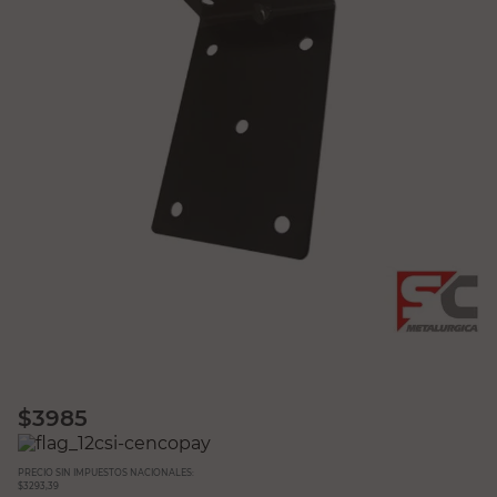
$
3985
PRECIO SIN IMPUESTOS NACIONALES:
$3293,39