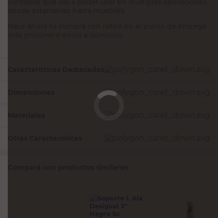
confiable que vas a poder usar en múltiples aplicaciones,
desde estanterías hasta muebles.
Hacé ahora tu compra con retiro en el punto de entrega
más próximo o envío a domicilio.
Características Destacadas
Dimensiones
Materiales
Otras Características
Compará con productos similares