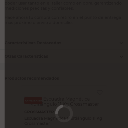
poder usar tanto en el taller como en obra, garantizando
mediciones precisas y confiables.
Hacé ahora tu compra con retiro en el punto de entrega
más próximo o envío a domicilio.
Características Destacadas
Otras Características
Productos recomendados