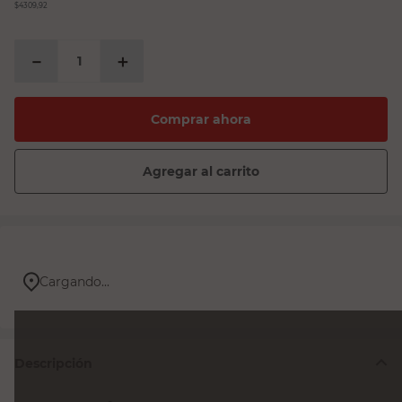
$4309,92
－
＋
Comprar ahora
Agregar al carrito
Cargando...
Descripción